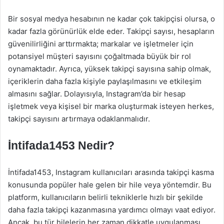
Bir sosyal medya hesabının ne kadar çok takipçisi olursa, o
kadar fazla görünürlük elde eder. Takipçi sayısı, hesapların
güvenilirliğini arttırmakta; markalar ve işletmeler için
potansiyel müşteri sayısını çoğaltmada büyük bir rol
oynamaktadır. Ayrıca, yüksek takipçi sayısına sahip olmak,
içeriklerin daha fazla kişiyle paylaşılmasını ve etkileşim
almasını sağlar. Dolayısıyla, Instagram’da bir hesap
işletmek veya kişisel bir marka oluşturmak isteyen herkes,
takipçi sayısını artırmaya odaklanmalıdır.
İntifada1453 Nedir?
İntifada1453, Instagram kullanıcıları arasında takipçi kasma
konusunda popüler hale gelen bir hile veya yöntemdir. Bu
platform, kullanıcıların belirli tekniklerle hızlı bir şekilde
daha fazla takipçi kazanmasına yardımcı olmayı vaat ediyor.
Ancak, bu tür hilelerin her zaman dikkatle uygulanması