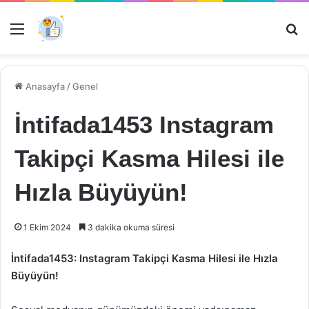
Menü
Ar
Anasayfa
/
Genel
İntifada1453 Instagram
Takipçi Kasma Hilesi ile
Hızla Büyüyün!
1 Ekim 2024
3 dakika okuma süresi
İntifada1453: Instagram Takipçi Kasma Hilesi ile Hızla
Büyüyün!