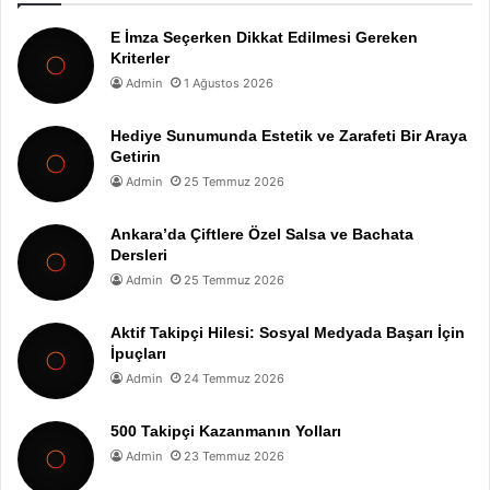
E İmza Seçerken Dikkat Edilmesi Gereken
Kriterler
Admin
1 Ağustos 2026
Hediye Sunumunda Estetik ve Zarafeti Bir Araya
Getirin
Admin
25 Temmuz 2026
Ankara’da Çiftlere Özel Salsa ve Bachata
Dersleri
Admin
25 Temmuz 2026
Aktif Takipçi Hilesi: Sosyal Medyada Başarı İçin
İpuçları
Admin
24 Temmuz 2026
500 Takipçi Kazanmanın Yolları
Admin
23 Temmuz 2026