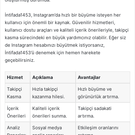
İntifada1453, Instagram’da hızlı bir büyüme isteyen her
kullanıcı için önemli bir kaynak. Güvenilir hizmetleri,
kullanıcı dostu araçları ve kaliteli içerik önerileriyle, takipçi
kasma sürecindeki en büyük yardımcınız olabilir. Eğer siz
de Instagram hesabınızı büyütmek istiyorsanız,
İntifada1453’ü denemek için hemen harekete
geçebilirsiniz.
Hizmet
Açıklama
Avantajlar
Takipçi
Hızla takipçi
Hızlı büyüme ve
Kasma
kazanma hilesi.
görünürlük artırma.
İçerik
Kaliteli içerik
Takipçi sadakati
Önerileri
önerileri sunma.
artırma.
Analiz
Sosyal medya
Etkileşim oranlarını