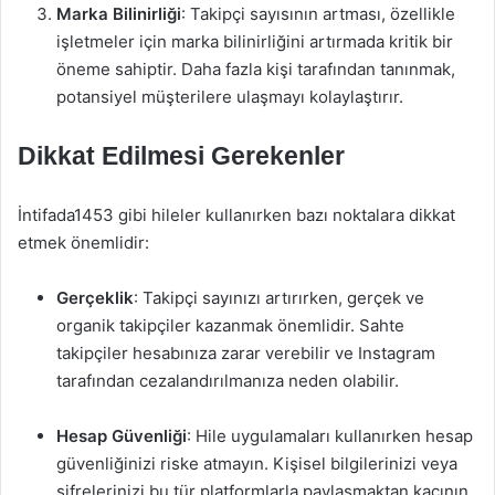
Marka Bilinirliği
: Takipçi sayısının artması, özellikle
işletmeler için marka bilinirliğini artırmada kritik bir
öneme sahiptir. Daha fazla kişi tarafından tanınmak,
potansiyel müşterilere ulaşmayı kolaylaştırır.
Dikkat Edilmesi Gerekenler
İntifada1453 gibi hileler kullanırken bazı noktalara dikkat
etmek önemlidir:
Gerçeklik
: Takipçi sayınızı artırırken, gerçek ve
organik takipçiler kazanmak önemlidir. Sahte
takipçiler hesabınıza zarar verebilir ve Instagram
tarafından cezalandırılmanıza neden olabilir.
Hesap Güvenliği
: Hile uygulamaları kullanırken hesap
güvenliğinizi riske atmayın. Kişisel bilgilerinizi veya
şifrelerinizi bu tür platformlarla paylaşmaktan kaçının.