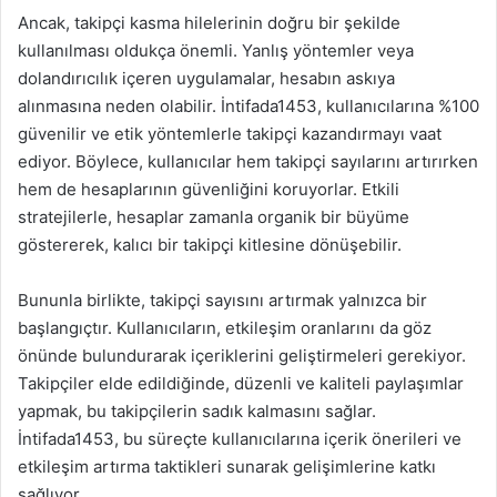
Ancak, takipçi kasma hilelerinin doğru bir şekilde
kullanılması oldukça önemli. Yanlış yöntemler veya
dolandırıcılık içeren uygulamalar, hesabın askıya
alınmasına neden olabilir. İntifada1453, kullanıcılarına %100
güvenilir ve etik yöntemlerle takipçi kazandırmayı vaat
ediyor. Böylece, kullanıcılar hem takipçi sayılarını artırırken
hem de hesaplarının güvenliğini koruyorlar. Etkili
stratejilerle, hesaplar zamanla organik bir büyüme
göstererek, kalıcı bir takipçi kitlesine dönüşebilir.
Bununla birlikte, takipçi sayısını artırmak yalnızca bir
başlangıçtır. Kullanıcıların, etkileşim oranlarını da göz
önünde bulundurarak içeriklerini geliştirmeleri gerekiyor.
Takipçiler elde edildiğinde, düzenli ve kaliteli paylaşımlar
yapmak, bu takipçilerin sadık kalmasını sağlar.
İntifada1453, bu süreçte kullanıcılarına içerik önerileri ve
etkileşim artırma taktikleri sunarak gelişimlerine katkı
sağlıyor.