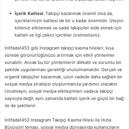
İçerik Kalitesi
: Takipçi kazanmak önemli olsa da,
içeriklerinizin kalitesi de bir o kadar önemlidir. İzleyici
kitlenizi etkilemek ve sadık takipçiler elde etmek için
kaliteli ve ilgi çekici içerikler üretmelisiniz.
İntifada1453 gibi Instagram takipçi kasma hileleri, kısa
sürede görünürlüğünüzü artırmak için etkili yöntemler
sunabilir. Ancak bu tür yöntemlerin dikkatli ve sorumlu bir
şekilde uygulanması gerektiği unutulmamalıdır. Gerçek ve
organik takipçiler kazanmak, uzun vadede daha sağlam bir
sosyal medya stratejisi oluşturmanıza yardımcı olacaktır.
Unutmayın, sosyal medya etkileşimleri sadece takipçi
sayısıyla değil, aynı zamanda kaliteli içerik ve güçlü bir bağ
ile de şekillenir.
İntifada1453 Instagram Takipçi Kasma Hilesi ile Hızla
Büyüyün! teması, sosyal medya dünyasında kullanıcıların