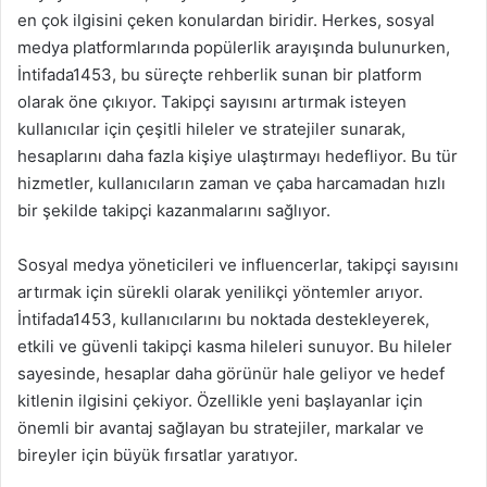
en çok ilgisini çeken konulardan biridir. Herkes, sosyal
medya platformlarında popülerlik arayışında bulunurken,
İntifada1453, bu süreçte rehberlik sunan bir platform
olarak öne çıkıyor. Takipçi sayısını artırmak isteyen
kullanıcılar için çeşitli hileler ve stratejiler sunarak,
hesaplarını daha fazla kişiye ulaştırmayı hedefliyor. Bu tür
hizmetler, kullanıcıların zaman ve çaba harcamadan hızlı
bir şekilde takipçi kazanmalarını sağlıyor.
Sosyal medya yöneticileri ve influencerlar, takipçi sayısını
artırmak için sürekli olarak yenilikçi yöntemler arıyor.
İntifada1453, kullanıcılarını bu noktada destekleyerek,
etkili ve güvenli takipçi kasma hileleri sunuyor. Bu hileler
sayesinde, hesaplar daha görünür hale geliyor ve hedef
kitlenin ilgisini çekiyor. Özellikle yeni başlayanlar için
önemli bir avantaj sağlayan bu stratejiler, markalar ve
bireyler için büyük fırsatlar yaratıyor.