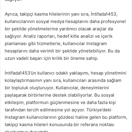
Ayrıca, takipçi kasma hilelerinin yanı sıra, İntifada1453,
kullanıcılarının sosyal medya hesaplarını daha profesyonel
bir şekilde yönetmelerine yardımcı olacak araçlar da
sağlıyor. Analiz raporları, hedef kitle analizi ve içerik
planlaması gibi hizmetlerle, kullanıcılar Instagram
hesaplarını daha verimli bir şekilde yönetebiliyor. Bu da
uzun vadeli başarı için kritik bir öneme sahip.
İntifada1453’ün kullanıcı odaklı yaklaşımı, hesap yönetimini
kolaylaştırmasının yanı sıra, kullanıcıları arasında sağlam
bir topluluk oluşturuyor. Kullanıcılar, deneyimlerini
paylaşarak birbirlerine destek olabiliyorlar. Bu sosyal
etkileşim, platformun güçlenmesine ve daha fazla kişi
tarafından tercih edilmesine yol açıyor. Türkiye’deki
Instagram kullanıcılarının gözdesi haline gelen bu platform,
takipçi kasma hileleri konusunda bir referans noktası
oluşturmuş durumda.