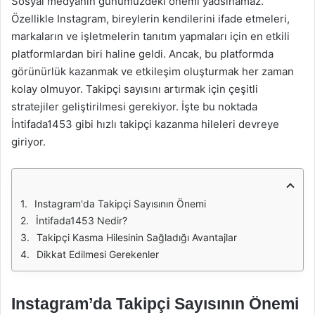
Sosyal medyanın günümüzdeki önemi yadsınamaz.
Özellikle Instagram, bireylerin kendilerini ifade etmeleri,
markaların ve işletmelerin tanıtım yapmaları için en etkili
platformlardan biri haline geldi. Ancak, bu platformda
görünürlük kazanmak ve etkileşim oluşturmak her zaman
kolay olmuyor. Takipçi sayısını artırmak için çeşitli
stratejiler geliştirilmesi gerekiyor. İşte bu noktada
İntifada1453 gibi hızlı takipçi kazanma hileleri devreye
giriyor.
Instagram'da Takipçi Sayısının Önemi
İntifada1453 Nedir?
Takipçi Kasma Hilesinin Sağladığı Avantajlar
Dikkat Edilmesi Gerekenler
Instagram’da Takipçi Sayısının Önemi