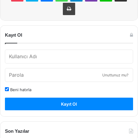
Yazdır
Kayıt Ol
Unuttunuz mu?
Beni hatırla
Kayıt Ol
Son Yazılar