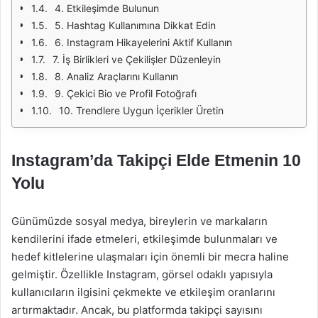
4. Etkileşimde Bulunun
5. Hashtag Kullanımına Dikkat Edin
6. Instagram Hikayelerini Aktif Kullanın
7. İş Birlikleri ve Çekilişler Düzenleyin
8. Analiz Araçlarını Kullanın
9. Çekici Bio ve Profil Fotoğrafı
10. Trendlere Uygun İçerikler Üretin
Instagram’da Takipçi Elde Etmenin 10
Yolu
Günümüzde sosyal medya, bireylerin ve markaların
kendilerini ifade etmeleri, etkileşimde bulunmaları ve
hedef kitlelerine ulaşmaları için önemli bir mecra haline
gelmiştir. Özellikle Instagram, görsel odaklı yapısıyla
kullanıcıların ilgisini çekmekte ve etkileşim oranlarını
artırmaktadır. Ancak, bu platformda takipçi sayısını