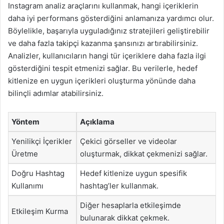
Instagram analiz araçlarını kullanmak, hangi içeriklerin
daha iyi performans gösterdiğini anlamanıza yardımcı olur.
Böylelikle, başarıyla uyguladığınız stratejileri geliştirebilir
ve daha fazla takipçi kazanma şansınızı artırabilirsiniz.
Analizler, kullanıcıların hangi tür içeriklere daha fazla ilgi
gösterdiğini tespit etmenizi sağlar. Bu verilerle, hedef
kitlenize en uygun içerikleri oluşturma yönünde daha
bilinçli adımlar atabilirsiniz.
Yöntem
Açıklama
Yenilikçi İçerikler
Çekici görseller ve videolar
Üretme
oluşturmak, dikkat çekmenizi sağlar.
Doğru Hashtag
Hedef kitlenize uygun spesifik
Kullanımı
hashtag’ler kullanmak.
Diğer hesaplarla etkileşimde
Etkileşim Kurma
bulunarak dikkat çekmek.