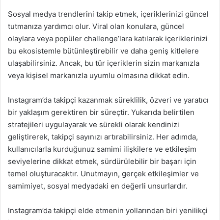
Sosyal medya trendlerini takip etmek, içeriklerinizi güncel
tutmanıza yardımcı olur. Viral olan konulara, güncel
olaylara veya popüler challenge’lara katılarak içeriklerinizi
bu ekosistemle bütünleştirebilir ve daha geniş kitlelere
ulaşabilirsiniz. Ancak, bu tür içeriklerin sizin markanızla
veya kişisel markanızla uyumlu olmasına dikkat edin.
Instagram’da takipçi kazanmak süreklilik, özveri ve yaratıcı
bir yaklaşım gerektiren bir süreçtir. Yukarıda belirtilen
stratejileri uygulayarak ve sürekli olarak kendinizi
geliştirerek, takipçi sayınızı artırabilirsiniz. Her adımda,
kullanıcılarla kurduğunuz samimi ilişkilere ve etkileşim
seviyelerine dikkat etmek, sürdürülebilir bir başarı için
temel oluşturacaktır. Unutmayın, gerçek etkileşimler ve
samimiyet, sosyal medyadaki en değerli unsurlardır.
Instagram’da takipçi elde etmenin yollarından biri yenilikçi