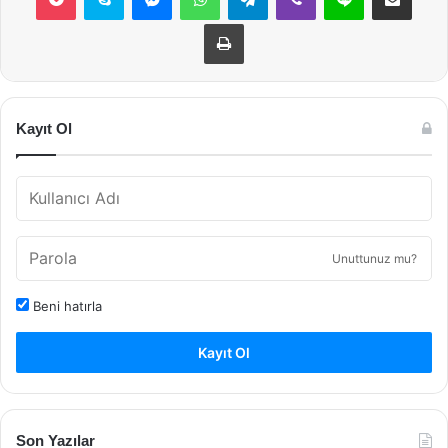
Yazdır
Kayıt Ol
Unuttunuz mu?
Beni hatırla
Kayıt Ol
Son Yazılar