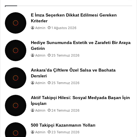
E İmza Seçerken Dikkat Edilmesi Gereken
Kriterler
Admin
1 Ağustos 2026
Hediye Sunumunda Estetik ve Zarafeti Bir Araya
Getirin
Admin
25 Temmuz 2026
Ankara’da Çiftlere Özel Salsa ve Bachata
Dersleri
Admin
25 Temmuz 2026
Aktif Takipçi Hilesi: Sosyal Medyada Başarı İçin
İpuçları
Admin
24 Temmuz 2026
500 Takipçi Kazanmanın Yolları
Admin
23 Temmuz 2026