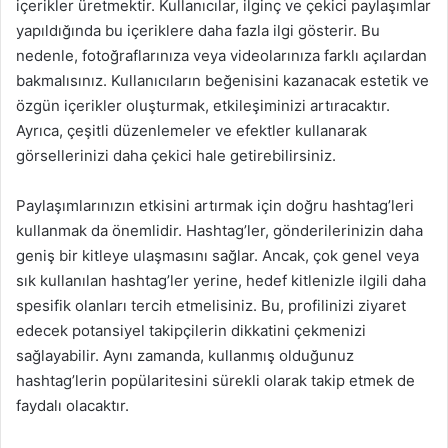
içerikler üretmektir. Kullanıcılar, ilginç ve çekici paylaşımlar
yapıldığında bu içeriklere daha fazla ilgi gösterir. Bu
nedenle, fotoğraflarınıza veya videolarınıza farklı açılardan
bakmalısınız. Kullanıcıların beğenisini kazanacak estetik ve
özgün içerikler oluşturmak, etkileşiminizi artıracaktır.
Ayrıca, çeşitli düzenlemeler ve efektler kullanarak
görsellerinizi daha çekici hale getirebilirsiniz.
Paylaşımlarınızın etkisini artırmak için doğru hashtag’leri
kullanmak da önemlidir. Hashtag’ler, gönderilerinizin daha
geniş bir kitleye ulaşmasını sağlar. Ancak, çok genel veya
sık kullanılan hashtag’ler yerine, hedef kitlenizle ilgili daha
spesifik olanları tercih etmelisiniz. Bu, profilinizi ziyaret
edecek potansiyel takipçilerin dikkatini çekmenizi
sağlayabilir. Aynı zamanda, kullanmış olduğunuz
hashtag’lerin popülaritesini sürekli olarak takip etmek de
faydalı olacaktır.