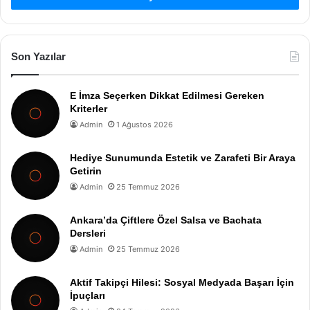
Son Yazılar
E İmza Seçerken Dikkat Edilmesi Gereken
Kriterler
Admin
1 Ağustos 2026
Hediye Sunumunda Estetik ve Zarafeti Bir Araya
Getirin
Admin
25 Temmuz 2026
Ankara’da Çiftlere Özel Salsa ve Bachata
Dersleri
Admin
25 Temmuz 2026
Aktif Takipçi Hilesi: Sosyal Medyada Başarı İçin
İpuçları