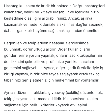
Hashtag kullanımı da kritik bir noktadır. Doğru hashtag’leri
kullanarak, belirli bir kitleye ulaşabilir ve içeriklerinizin
keşfedilme olasılığını artırabilirsiniz. Ancak, aşırıya
kaçmamak ve hedef kitlenizle alakalı hashtag’ler seçmek,
daha organik bir büyüme sağlamak açısından önemlidir.
Beğenilen ve takip edilen hesaplarla etkileşimde
bulunmak, görünürlüğü artırır. Diğer kullanıcıların
gönderilerine yorum yapmak, onların sadık takipçilerinin
de dikkatini çekebilir ve profilinize yeni kullanıcıların
gelmesini sağlayabilir. Ayrıca, diğer içerik üreticileriyle iş
birliği yapmak, birbirinize fayda sağlayarak ortak takipçi
tabanınızı genişletmeniz için mükemmel bir yöntemdir.
Ayrıca, düzenli aralıklarla giveaway (çekiliş) düzenlemek,
takipçi sayısını artırmada etkilidir. Kullanıcıların katılım
sağlaması için belirli kriterler koyarak etkileşimi