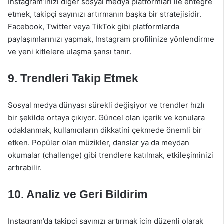
Instagram’ınızı diğer sosyal medya platformları ile entegre
etmek, takipçi sayınızı artırmanın başka bir stratejisidir.
Facebook, Twitter veya TikTok gibi platformlarda
paylaşımlarınızı yapmak, Instagram profilinize yönlendirme
ve yeni kitlelere ulaşma şansı tanır.
9. Trendleri Takip Etmek
Sosyal medya dünyası sürekli değişiyor ve trendler hızlı
bir şekilde ortaya çıkıyor. Güncel olan içerik ve konulara
odaklanmak, kullanıcıların dikkatini çekmede önemli bir
etken. Popüler olan müzikler, danslar ya da meydan
okumalar (challenge) gibi trendlere katılmak, etkileşiminizi
artırabilir.
10. Analiz ve Geri Bildirim
Instagram’da takipçi sayınızı artırmak için düzenli olarak