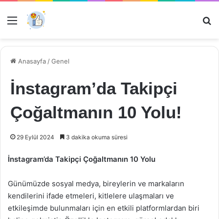
Menü
Ar
Anasayfa
/
Genel
İnstagram’da Takipçi
Çoğaltmanın 10 Yolu!
29 Eylül 2024
3 dakika okuma süresi
İnstagram’da Takipçi Çoğaltmanın 10 Yolu
Günümüzde sosyal medya, bireylerin ve markaların
kendilerini ifade etmeleri, kitlelere ulaşmaları ve
etkileşimde bulunmaları için en etkili platformlardan biri