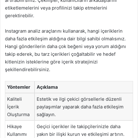
artırabilirsiniz. Çekilişler, kullanıcıların arkadaşlarını
etiketlemelerini veya profilinizi takip etmelerini
gerektirebilir.
Instagram analiz araçlarını kullanarak, hangi içeriklerin
daha fazla etkileşim aldığına dair bilgi sahibi olmalısınız.
Hangi gönderilerin daha çok beğeni veya yorum aldığını
takip ederek, bu tarz içerikleri çoğaltabilir ve hedef
kitlenizin isteklerine göre içerik stratejinizi
şekillendirebilirsiniz.
Yöntemler
Açıklama
Kaliteli
Estetik ve ilgi çekici görsellerle düzenli
İçerik
paylaşımlar yaparak daha fazla etkileşim
Oluşturma
sağlayın.
Hikaye
Geçici içerikler ile takipçilerinizle daha
Kullanımı
yakın bir ilişki kurun ve etkileşimi artırın.