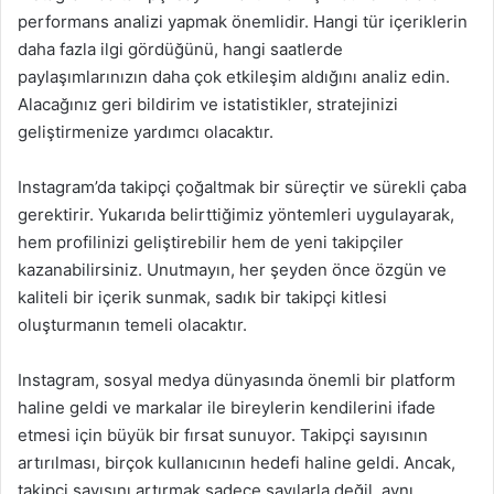
performans analizi yapmak önemlidir. Hangi tür içeriklerin
daha fazla ilgi gördüğünü, hangi saatlerde
paylaşımlarınızın daha çok etkileşim aldığını analiz edin.
Alacağınız geri bildirim ve istatistikler, stratejinizi
geliştirmenize yardımcı olacaktır.
Instagram’da takipçi çoğaltmak bir süreçtir ve sürekli çaba
gerektirir. Yukarıda belirttiğimiz yöntemleri uygulayarak,
hem profilinizi geliştirebilir hem de yeni takipçiler
kazanabilirsiniz. Unutmayın, her şeyden önce özgün ve
kaliteli bir içerik sunmak, sadık bir takipçi kitlesi
oluşturmanın temeli olacaktır.
Instagram, sosyal medya dünyasında önemli bir platform
haline geldi ve markalar ile bireylerin kendilerini ifade
etmesi için büyük bir fırsat sunuyor. Takipçi sayısının
artırılması, birçok kullanıcının hedefi haline geldi. Ancak,
takipçi sayısını artırmak sadece sayılarla değil, aynı