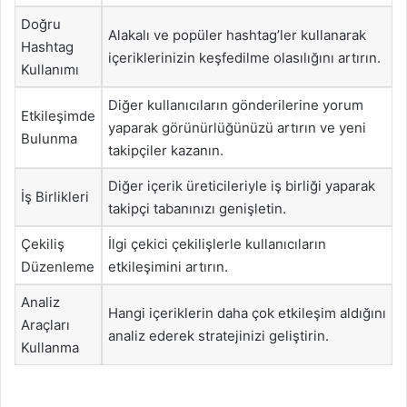
Doğru
Alakalı ve popüler hashtag’ler kullanarak
Hashtag
içeriklerinizin keşfedilme olasılığını artırın.
Kullanımı
Diğer kullanıcıların gönderilerine yorum
Etkileşimde
yaparak görünürlüğünüzü artırın ve yeni
Bulunma
takipçiler kazanın.
Diğer içerik üreticileriyle iş birliği yaparak
İş Birlikleri
takipçi tabanınızı genişletin.
Çekiliş
İlgi çekici çekilişlerle kullanıcıların
Düzenleme
etkileşimini artırın.
Analiz
Hangi içeriklerin daha çok etkileşim aldığını
Araçları
analiz ederek stratejinizi geliştirin.
Kullanma