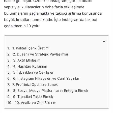
haline gelmiştir. Özellikle Instagram, görsel odaklı
yapısıyla, kullanıcıların daha fazla etkileşimde
bulunmalarını sağlamakta ve takipçi artırma konusunda
büyük fırsatlar sunmaktadır. İşte Instagram’da takipçi
çoğaltmanın 10 yolu:
1. Kaliteli İçerik Üretimi
2. Düzenli ve Stratejik Paylaşımlar
3. Aktif Etkileşim
4. Hashtag Kullanımı
5. İşbirlikleri ve Çekilişler
6. Instagram Hikayeleri ve Canlı Yayınlar
7. Profilinizi Optimize Etmek
8. Sosyal Medya Platformlarını Entegre Etmek
9. Trendleri Takip Etmek
10. Analiz ve Geri Bildirim