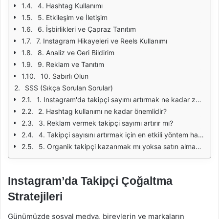
4. Hashtag Kullanımı
5. Etkileşim ve İletişim
6. İşbirlikleri ve Çapraz Tanıtım
7. Instagram Hikayeleri ve Reels Kullanımı
8. Analiz ve Geri Bildirim
9. Reklam ve Tanıtım
10. Sabırlı Olun
SSS (Sıkça Sorulan Sorular)
1. Instagram'da takipçi sayımı artırmak ne kadar zaman alır?
2. Hashtag kullanımı ne kadar önemlidir?
3. Reklam vermek takipçi sayımı artırır mı?
4. Takipçi sayısını artırmak için en etkili yöntem hangisidir?
5. Organik takipçi kazanmak mı yoksa satın almak mı daha iyidir?
Instagram’da Takipçi Çoğaltma
Stratejileri
Günümüzde sosyal medya, bireylerin ve markaların