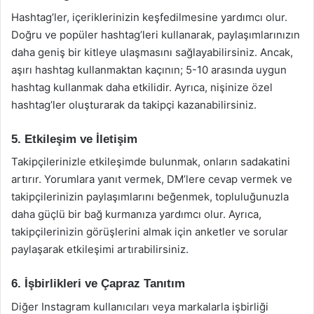
Hashtag’ler, içeriklerinizin keşfedilmesine yardımcı olur.
Doğru ve popüler hashtag’leri kullanarak, paylaşımlarınızın
daha geniş bir kitleye ulaşmasını sağlayabilirsiniz. Ancak,
aşırı hashtag kullanmaktan kaçının; 5-10 arasında uygun
hashtag kullanmak daha etkilidir. Ayrıca, nişinize özel
hashtag’ler oluşturarak da takipçi kazanabilirsiniz.
5. Etkileşim ve İletişim
Takipçilerinizle etkileşimde bulunmak, onların sadakatini
artırır. Yorumlara yanıt vermek, DM’lere cevap vermek ve
takipçilerinizin paylaşımlarını beğenmek, topluluğunuzla
daha güçlü bir bağ kurmanıza yardımcı olur. Ayrıca,
takipçilerinizin görüşlerini almak için anketler ve sorular
paylaşarak etkileşimi artırabilirsiniz.
6. İşbirlikleri ve Çapraz Tanıtım
Diğer Instagram kullanıcıları veya markalarla işbirliği