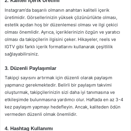
2. Kaliteli İçerik Üretimi
Instagram’da başarılı olmanın anahtarı kaliteli içerik
üretimidir. Görsellerinizin yüksek çözünürlükte olması,
estetik açıdan hoş bir düzenlemesi olması ve ilgi çekici
olması önemlidir. Ayrıca, içeriklerinizin özgün ve yaratıcı
olması da takipçilerin ilgisini çeker. Hikayeler, reels ve
IGTV gibi farklı içerik formatlarını kullanarak çeşitlilik
sağlayabilirsiniz.
3. Düzenli Paylaşımlar
Takipçi sayısını artırmak için düzenli olarak paylaşım
yapmanız gerekmektedir. Belirli bir paylaşım takvimi
oluşturmak, takipçilerinizin sizi daha iyi tanımasına ve
etkileşimde bulunmasına yardımcı olur. Haftada en az 3-4
kez paylaşım yapmayı hedefleyin. Ancak, kaliteden ödün
vermeden düzenli olmak önemlidir.
4. Hashtag Kullanımı