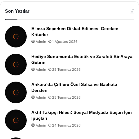
Son Yazılar
E İmza Seçerken Dikkat Edilmesi Gereken
Kriterler
Admin
1 Ağustos 2026
Hediye Sunumunda Estetik ve Zarafeti Bir Araya
Getirin
Admin
25 Temmuz 2026
Ankara’da Çiftlere Özel Salsa ve Bachata
Dersleri
Admin
25 Temmuz 2026
Aktif Takipçi Hilesi: Sosyal Medyada Başarı İçin
İpuçları
Admin
24 Temmuz 2026