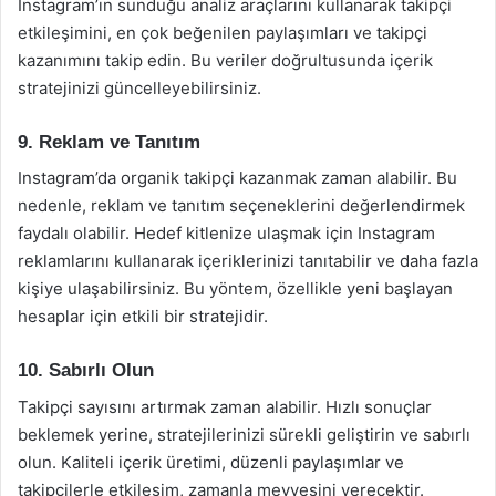
Instagram’ın sunduğu analiz araçlarını kullanarak takipçi
etkileşimini, en çok beğenilen paylaşımları ve takipçi
kazanımını takip edin. Bu veriler doğrultusunda içerik
stratejinizi güncelleyebilirsiniz.
9. Reklam ve Tanıtım
Instagram’da organik takipçi kazanmak zaman alabilir. Bu
nedenle, reklam ve tanıtım seçeneklerini değerlendirmek
faydalı olabilir. Hedef kitlenize ulaşmak için Instagram
reklamlarını kullanarak içeriklerinizi tanıtabilir ve daha fazla
kişiye ulaşabilirsiniz. Bu yöntem, özellikle yeni başlayan
hesaplar için etkili bir stratejidir.
10. Sabırlı Olun
Takipçi sayısını artırmak zaman alabilir. Hızlı sonuçlar
beklemek yerine, stratejilerinizi sürekli geliştirin ve sabırlı
olun. Kaliteli içerik üretimi, düzenli paylaşımlar ve
takipçilerle etkileşim, zamanla meyvesini verecektir.