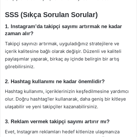
SSS (Sıkça Sorulan Sorular)
1. Instagram’da takipçi sayımı artırmak ne kadar
zaman alır?
Takipçi sayınızı artırmak, uyguladığınız stratejilere ve
içerik kalitesine bağlı olarak değişir. Düzenli ve kaliteli
paylaşımlar yaparak, birkaç ay içinde belirgin bir artış
görebilirsiniz.
2. Hashtag kullanımı ne kadar önemlidir?
Hashtag kullanımı, içeriklerinizin keşfedilmesine yardımcı
olur. Doğru hashtag’ler kullanarak, daha geniş bir kitleye
ulaşabilir ve yeni takipçiler kazanabilirsiniz.
3. Reklam vermek takipçi sayımı artırır mı?
Evet, Instagram reklamları hedef kitlenize ulaşmanıza