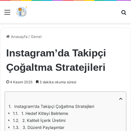
Menü
Ar
Anasayfa
/
Genel
Instagram’da Takipçi
Çoğaltma Stratejileri
4 Kasım 2025
3 dakika okuma süresi
Instagram'da Takipçi Çoğaltma Stratejileri
1. Hedef Kitleyi Belirleme
2. Kaliteli İçerik Üretimi
3. Düzenli Paylaşımlar