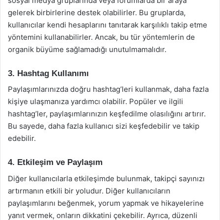
sosyal medya gruplarında veya forumlarda bir araya
gelerek birbirlerine destek olabilirler. Bu gruplarda,
kullanıcılar kendi hesaplarını tanıtarak karşılıklı takip etme
yöntemini kullanabilirler. Ancak, bu tür yöntemlerin de
organik büyüme sağlamadığı unutulmamalıdır.
3. Hashtag Kullanımı
Paylaşımlarınızda doğru hashtag’leri kullanmak, daha fazla
kişiye ulaşmanıza yardımcı olabilir. Popüler ve ilgili
hashtag’ler, paylaşımlarınızın keşfedilme olasılığını artırır.
Bu sayede, daha fazla kullanıcı sizi keşfedebilir ve takip
edebilir.
4. Etkileşim ve Paylaşım
Diğer kullanıcılarla etkileşimde bulunmak, takipçi sayınızı
artırmanın etkili bir yoludur. Diğer kullanıcıların
paylaşımlarını beğenmek, yorum yapmak ve hikayelerine
yanıt vermek, onların dikkatini çekebilir. Ayrıca, düzenli