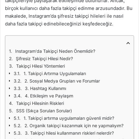
takipçileriyle paylaşarak etkileşimde bulunurlar. Ancak,
birçok kullanıcı daha fazla takipçi edinme arzusundadır. Bu
makalede, Instagram’da şifresiz takipçi hileleri ile nasıl
daha fazla takipçi edinebileceğinizi keşfedeceğiz.
Instagram'da Takipçi Neden Önemlidir?
Şifresiz Takipçi Hilesi Nedir?
Takipçi Hilesi Yöntemleri
1. Takipçi Artırma Uygulamaları
2. Sosyal Medya Grupları ve Forumlar
3. Hashtag Kullanımı
4. Etkileşim ve Paylaşım
Takipçi Hilesinin Riskleri
SSS (Sıkça Sorulan Sorular)
1. Takipçi artırma uygulamaları güvenli midir?
2. Organik takipçi kazanmak için ne yapmalıyım?
3. Takipçi hilesi kullanmanın riskleri nelerdir?