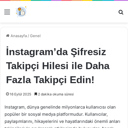
Menü
Ar
Anasayfa
/
Genel
İnstagram’da Şifresiz
Takipçi Hilesi ile Daha
Fazla Takipçi Edin!
16 Eylül 2025
2 dakika okuma süresi
Instagram, dünya genelinde milyonlarca kullanıcısı olan
popüler bir sosyal medya platformudur. Kullanıcılar,
paylaşımlarını, hikayelerini ve hayatlarındaki önemli anları