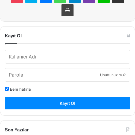
Yazdır
Kayıt Ol
Unuttunuz mu?
Beni hatırla
Kayıt Ol
Son Yazılar