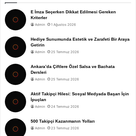
E İmza Seçerken Dikkat Edilmesi Gereken
Kriterler
Admin
1 Ağustos 2026
Hediye Sunumunda Estetik ve Zarafeti Bir Araya
Getirin
Admin
25 Temmuz 2026
Ankara’da Çiftlere Özel Salsa ve Bachata
Dersleri
Admin
25 Temmuz 2026
Aktif Takipçi Hilesi: Sosyal Medyada Başarı İçin
İpuçları
Admin
24 Temmuz 2026
500 Takipçi Kazanmanın Yolları
Admin
23 Temmuz 2026