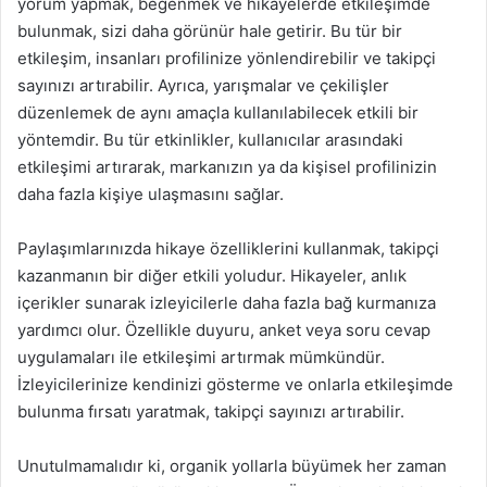
yorum yapmak, beğenmek ve hikayelerde etkileşimde
bulunmak, sizi daha görünür hale getirir. Bu tür bir
etkileşim, insanları profilinize yönlendirebilir ve takipçi
sayınızı artırabilir. Ayrıca, yarışmalar ve çekilişler
düzenlemek de aynı amaçla kullanılabilecek etkili bir
yöntemdir. Bu tür etkinlikler, kullanıcılar arasındaki
etkileşimi artırarak, markanızın ya da kişisel profilinizin
daha fazla kişiye ulaşmasını sağlar.
Paylaşımlarınızda hikaye özelliklerini kullanmak, takipçi
kazanmanın bir diğer etkili yoludur. Hikayeler, anlık
içerikler sunarak izleyicilerle daha fazla bağ kurmanıza
yardımcı olur. Özellikle duyuru, anket veya soru cevap
uygulamaları ile etkileşimi artırmak mümkündür.
İzleyicilerinize kendinizi gösterme ve onlarla etkileşimde
bulunma fırsatı yaratmak, takipçi sayınızı artırabilir.
Unutulmamalıdır ki, organik yollarla büyümek her zaman