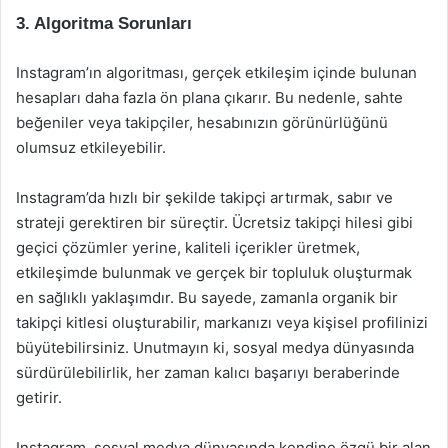
3.
Algoritma Sorunları
Instagram’ın algoritması, gerçek etkileşim içinde bulunan
hesapları daha fazla ön plana çıkarır. Bu nedenle, sahte
beğeniler veya takipçiler, hesabınızın görünürlüğünü
olumsuz etkileyebilir.
Instagram’da hızlı bir şekilde takipçi artırmak, sabır ve
strateji gerektiren bir süreçtir. Ücretsiz takipçi hilesi gibi
geçici çözümler yerine, kaliteli içerikler üretmek,
etkileşimde bulunmak ve gerçek bir topluluk oluşturmak
en sağlıklı yaklaşımdır. Bu sayede, zamanla organik bir
takipçi kitlesi oluşturabilir, markanızı veya kişisel profilinizi
büyütebilirsiniz. Unutmayın ki, sosyal medya dünyasında
sürdürülebilirlik, her zaman kalıcı başarıyı beraberinde
getirir.
Instagram, sosyal medya dünyasında kendine özgü bir alan