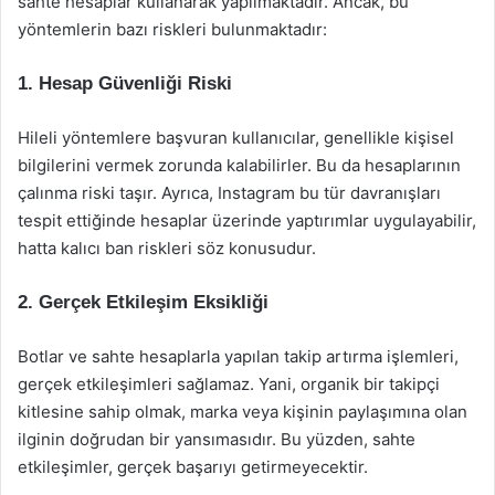
sahte hesaplar kullanarak yapılmaktadır. Ancak, bu
yöntemlerin bazı riskleri bulunmaktadır:
1.
Hesap Güvenliği Riski
Hileli yöntemlere başvuran kullanıcılar, genellikle kişisel
bilgilerini vermek zorunda kalabilirler. Bu da hesaplarının
çalınma riski taşır. Ayrıca, Instagram bu tür davranışları
tespit ettiğinde hesaplar üzerinde yaptırımlar uygulayabilir,
hatta kalıcı ban riskleri söz konusudur.
2.
Gerçek Etkileşim Eksikliği
Botlar ve sahte hesaplarla yapılan takip artırma işlemleri,
gerçek etkileşimleri sağlamaz. Yani, organik bir takipçi
kitlesine sahip olmak, marka veya kişinin paylaşımına olan
ilginin doğrudan bir yansımasıdır. Bu yüzden, sahte
etkileşimler, gerçek başarıyı getirmeyecektir.