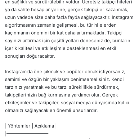
en sağlıklı ve sürdürülebilir yoldur. Ücretsiz takipçi hileleri
ya da sahte hesaplar yerine, gerçek takipçiler kazanmak,
uzun vadede size daha fazla fayda sağlayacaktır. Instagram
algoritmasının zamanla gelişmesi, bu tür hilelerden
kaçınmanın önemini bir kat daha artırmaktadır. Takipçi
sayınızı artırmak için çeşitli yolları deneseniz de, bunların
içerik kalitesi ve etkileşimle desteklenmesi en etkili
sonuçları doğuracaktır.
Instagram’da öne çıkmak ve popüler olmak istiyorsanız,
samimi ve özgün bir yaklaşım benimsemelisiniz. Kendi
tarzınızı yaratmak ve bu tarzı süreklilikle sürdürmek,
takipçilerinizin bağ kurmasına yardımcı olur. Gerçek
etkileşimler ve takipçiler, sosyal medya dünyasında kalıcı
olmanızı sağlayacak en önemli unsurlardır.
| Yöntemler | Açıklama |
|—————————|