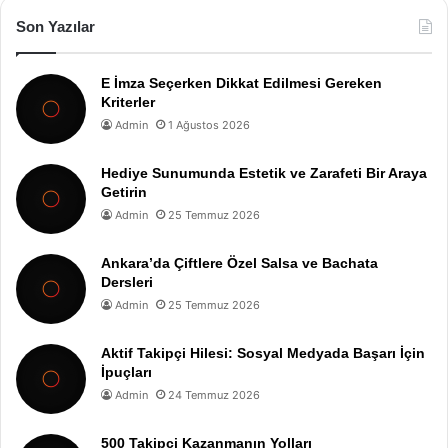
Son Yazılar
E İmza Seçerken Dikkat Edilmesi Gereken
Kriterler
Admin
1 Ağustos 2026
Hediye Sunumunda Estetik ve Zarafeti Bir Araya
Getirin
Admin
25 Temmuz 2026
Ankara’da Çiftlere Özel Salsa ve Bachata
Dersleri
Admin
25 Temmuz 2026
Aktif Takipçi Hilesi: Sosyal Medyada Başarı İçin
İpuçları
Admin
24 Temmuz 2026
500 Takipçi Kazanmanın Yolları