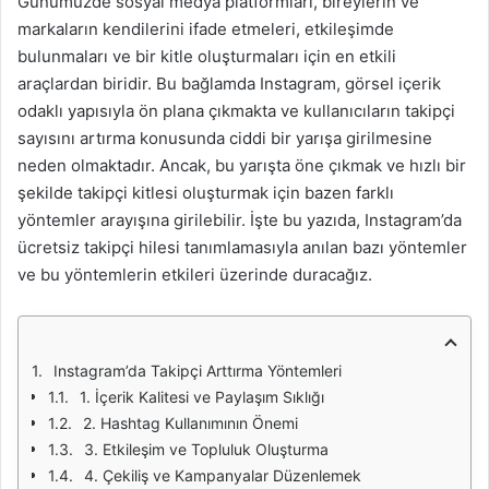
Günümüzde sosyal medya platformları, bireylerin ve
markaların kendilerini ifade etmeleri, etkileşimde
bulunmaları ve bir kitle oluşturmaları için en etkili
araçlardan biridir. Bu bağlamda Instagram, görsel içerik
odaklı yapısıyla ön plana çıkmakta ve kullanıcıların takipçi
sayısını artırma konusunda ciddi bir yarışa girilmesine
neden olmaktadır. Ancak, bu yarışta öne çıkmak ve hızlı bir
şekilde takipçi kitlesi oluşturmak için bazen farklı
yöntemler arayışına girilebilir. İşte bu yazıda, Instagram’da
ücretsiz takipçi hilesi tanımlamasıyla anılan bazı yöntemler
ve bu yöntemlerin etkileri üzerinde duracağız.
Instagram’da Takipçi Arttırma Yöntemleri
1. İçerik Kalitesi ve Paylaşım Sıklığı
2. Hashtag Kullanımının Önemi
3. Etkileşim ve Topluluk Oluşturma
4. Çekiliş ve Kampanyalar Düzenlemek