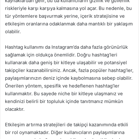
kaynaklardan gelir, bu da kullanıcıların gizlilik ve güvenlik
riskleriyle karşı karşıya kalmasına yol açar. Bu nedenle, bu
tür yöntemlere başvurmak yerine, içerik stratejisine ve
etkileşim oranlarına odaklanmak daha mantıklı bir yaklaşım
olabilir.
Hashtag kullanımı da Instagram’da daha fazla görünürlük
sağlamak için oldukça önemlidir. Doğru hashtag’leri
kullanarak daha geniş bir kitleye ulaşabilir ve potansiyel
takipçiler kazanabilirsiniz. Ancak, fazla popüler hashtag’ler,
paylaşımlarınızın deniz içinde kaybolmasına sebep olabilir.
Önerilen yöntem, spesifik ve hedeflenen hashtag’ler
kullanmaktır. Bu sayede niche bir kitleye ulaşmanız ve
kendinizi belirli bir topluluk içinde tanıtmanız mümkün
olacaktır.
Etkileşim artırma stratejileri de takipçi kazanımında etkili
bir rol oynamaktadır. Diğer kullanıcıların paylaşımlarına