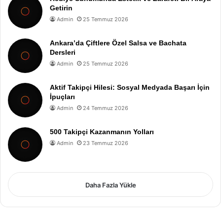
Getirin
Admin
25 Temmuz 2026
Ankara’da Çiftlere Özel Salsa ve Bachata
Dersleri
Admin
25 Temmuz 2026
Aktif Takipçi Hilesi: Sosyal Medyada Başarı İçin
İpuçları
Admin
24 Temmuz 2026
500 Takipçi Kazanmanın Yolları
Admin
23 Temmuz 2026
Daha Fazla Yükle