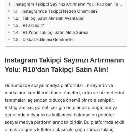
Instagram Takipçi Sayınızı Artırmanın Yolu: R10'dan Takipçi Satın Alın!
Instagram'da Takipçi Neden Önemlidir?
Takipçi Satın Almanın Avantajları
R10 Nedir?
R10'dan Takipçi Satın Alma Süreci
Dikkat Edilmesi Gerekenler
Instagram Takipçi Sayınızı Artırmanın
Yolu: R10’dan Takipçi Satın Alın!
Günümüzde sosyal medya platformları, bireylerin ve
markaların kendilerini ifade etmeleri, ürün ve hizmetlerini
tanıtmaları açısından oldukça önemli bir role sahiptir.
Instagram ise, görsel içeriğin ön planda olduğu, dünya
genelinde milyonlarca kullanıcısı bulunan en popüler
sosyal medya platformlarından biridir. Bu platformda etkili
olmak ve geniş kitlelere ulaşmak, çoğu zaman takipçi