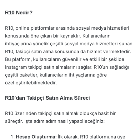
R10 Nedir?
R10, online platformlar arasında sosyal medya hizmetleri
konusunda öne çıkan bir kaynaktır. Kullanıcıların
ihtiyaçlarına yönelik çeşitli sosyal medya hizmetleri sunan
R10, takipçi satın alma konusunda da hizmet vermektedir.
Bu platform, kullanıcıların güvenilir ve etkili bir şekilde
Instagram takipçi satın almalarını sağlar. R10’un sağladığı
çeşitli paketler, kullanıcıların ihtiyaçlarına göre
özelleştirilebilmektedir.
R10’dan Takipçi Satın Alma Süreci
R10 üzerinden takipçi satın almak oldukça basit bir
süreçtir. İşte adım adım nasıl yapabileceğiniz:
Hesap Oluşturma:
İlk olarak, R10 platformuna üye