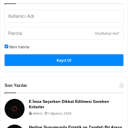
Unuttunuz mu?
Beni hatırla
Kayıt Ol
Son Yazılar
E İmza Seçerken Dikkat Edilmesi Gereken
Kriterler
Admin
1 Ağustos 2026
Hediye Sunumunda Estetik ve Zarafeti Bir Araya