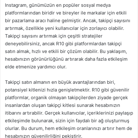
Instagram, günümüzün en popüler sosyal medya
platformlarından biridir ve bireyler ile markalar için etkili
bir pazarlama aracı haline gelmiştir. Ancak, takipçi sayısını
artırmak, özellikle yeni kullanıcılar için zorlayıcı olabilir.
Takipçi sayısını artırmak için çeşitli stratejiler
deneyebilirsiniz, ancak R10 gibi platformlardan takipçi
satın almak, hızlı ve etkili bir çözüm olabilir. Bu yaklaşım,
hesabınızın görünürlüğünü artırarak daha fazla etkileşim
elde etmenize yardımcı olur.
Takipçi satın almanın en büyük avantajlarından biri,
potansiyel kitlenizi hızla genişletmektir. R10 gibi güvenilir
platformlar, organik olmayan takipçilerden ziyade gerçek
insanlardan oluşan takipçi kitlesi sunarak hesabınızın
itibarını artırabilir. Gerçek kullanıcılar, içeriklerinizi paylaşıp
etkileşimde bulunarak, sizin için faydalı bir ağ oluşturmuş
olurlar. Bu durum, hem etkileşim oranlarınızı artırır hem de
hesabınızın güvenilirliğini pekiştirir.