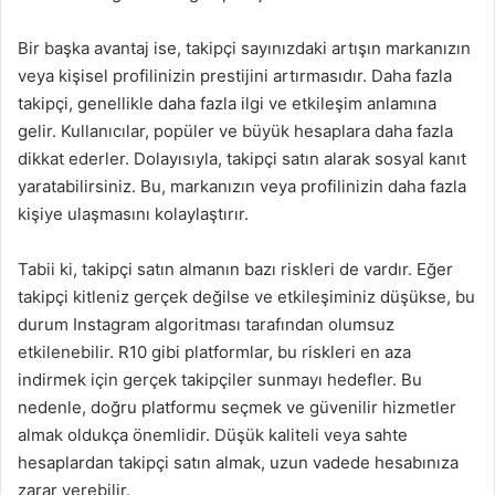
Bir başka avantaj ise, takipçi sayınızdaki artışın markanızın
veya kişisel profilinizin prestijini artırmasıdır. Daha fazla
takipçi, genellikle daha fazla ilgi ve etkileşim anlamına
gelir. Kullanıcılar, popüler ve büyük hesaplara daha fazla
dikkat ederler. Dolayısıyla, takipçi satın alarak sosyal kanıt
yaratabilirsiniz. Bu, markanızın veya profilinizin daha fazla
kişiye ulaşmasını kolaylaştırır.
Tabii ki, takipçi satın almanın bazı riskleri de vardır. Eğer
takipçi kitleniz gerçek değilse ve etkileşiminiz düşükse, bu
durum Instagram algoritması tarafından olumsuz
etkilenebilir. R10 gibi platformlar, bu riskleri en aza
indirmek için gerçek takipçiler sunmayı hedefler. Bu
nedenle, doğru platformu seçmek ve güvenilir hizmetler
almak oldukça önemlidir. Düşük kaliteli veya sahte
hesaplardan takipçi satın almak, uzun vadede hesabınıza
zarar verebilir.