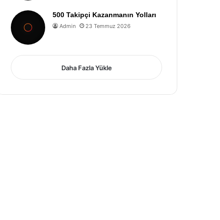
500 Takipçi Kazanmanın Yolları
Admin
23 Temmuz 2026
Daha Fazla Yükle