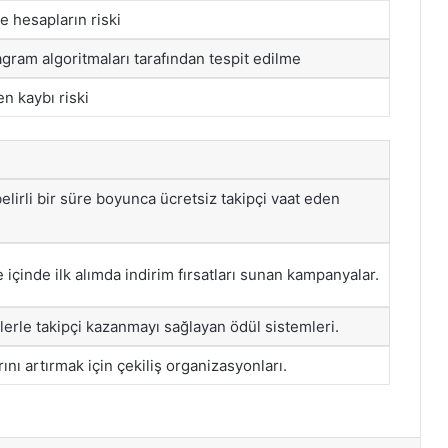
e hesapların riski
agram algoritmaları tarafından tespit edilme
n kaybı riski
belirli bir süre boyunca ücretsiz takipçi vaat eden
re içinde ilk alımda indirim fırsatları sunan kampanyalar.
telerle takipçi kazanmayı sağlayan ödül sistemleri.
rını artırmak için çekiliş organizasyonları.