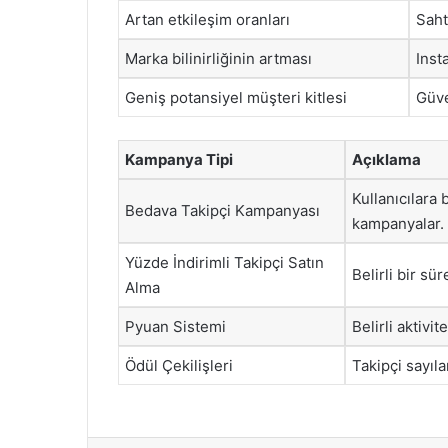
Artan etkileşim oranları
Saht
Marka bilinirliğinin artması
Inst
Geniş potansiyel müşteri kitlesi
Güve
Kampanya Tipi
Açıklama
Kullanıcılara 
Bedava Takipçi Kampanyası
kampanyalar.
Yüzde İndirimli Takipçi Satın
Belirli bir sü
Alma
Pyuan Sistemi
Belirli aktivi
Ödül Çekilişleri
Takipçi sayıla