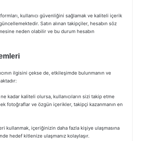
ormları, kullanıcı güvenliğini sağlamak ve kaliteli içerik
 güncellemektedir. Satın alınan takipçiler, hesabın söz
lmesine neden olabilir ve bu durum hesabın
emleri
ıcının ilgisini çekse de, etkileşimde bulunmanın ve
aktadır:
e kadar kaliteli olursa, kullanıcıların sizi takip etme
ksek fotoğraflar ve özgün içerikler, takipçi kazanmanın en
eri kullanmak, içeriğinizin daha fazla kişiye ulaşmasına
inde hedef kitlenize ulaşmanız kolaylaşır.