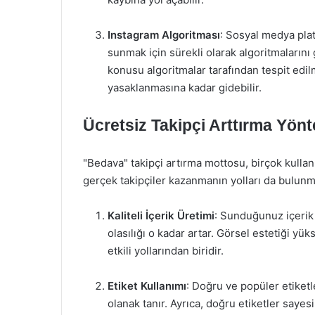
Instagram Algoritması
: Sosyal medya platf
sunmak için sürekli olarak algoritmalarını
konusu algoritmalar tarafından tespit edi
yasaklanmasına kadar gidebilir.
Ücretsiz Takipçi Arttırma Yönt
"Bedava" takipçi artırma mottosu, birçok kullan
gerçek takipçiler kazanmanın yolları da bulunm
Kaliteli İçerik Üretimi
: Sunduğunuz içerik n
olasılığı o kadar artar. Görsel estetiği yü
etkili yollarından biridir.
Etiket Kullanımı
: Doğru ve popüler etiketl
olanak tanır. Ayrıca, doğru etiketler sayes