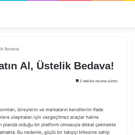
lik Bedava!
tın Al, Üstelik Bedava!
3 dakika okuma süresi
mları, bireylerin ve markaların kendilerini ifade
elere ulaşmaları için vazgeçilmez araçlar haline
 ön planda olduğu bir platform olmasıyla dikkat çekmekte
amakta. Bu nedenle, güçlü bir takipçi kitlesine sahip