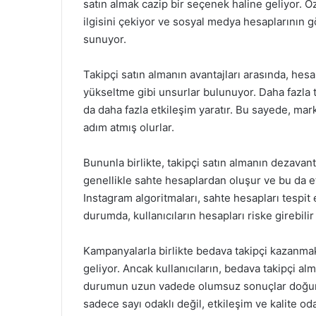
satın almak cazip bir seçenek haline geliyor. Öz
ilgisini çekiyor ve sosyal medya hesaplarının 
sunuyor.
Takipçi satın almanın avantajları arasında, hes
yükseltme gibi unsurlar bulunuyor. Daha fazla t
da daha fazla etkileşim yaratır. Bu sayede, mark
adım atmış olurlar.
Bununla birlikte, takipçi satın almanın dezavanta
genellikle sahte hesaplardan oluşur ve bu da et
Instagram algoritmaları, sahte hesapları tespi
durumda, kullanıcıların hesapları riske girebili
Kampanyalarla birlikte bedava takipçi kazanmak,
geliyor. Ancak kullanıcıların, bedava takipçi al
durumun uzun vadede olumsuz sonuçlar doğurab
sadece sayı odaklı değil, etkileşim ve kalite o