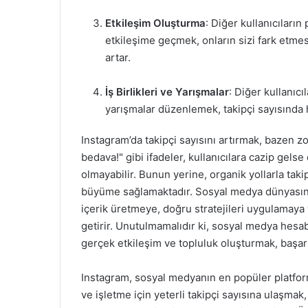
Etkileşim Oluşturma
: Diğer kullanıcılar
etkileşime geçmek, onların sizi fark etme
artar.
İş Birlikleri ve Yarışmalar
: Diğer kullanıcı
yarışmalar düzenlemek, takipçi sayısında hız
Instagram’da takipçi sayısını artırmak, bazen zorl
bedava!" gibi ifadeler, kullanıcılara cazip gelse
olmayabilir. Bunun yerine, organik yollarla tak
büyüme sağlamaktadır. Sosyal medya dünyasında
içerik üretmeye, doğru stratejileri uygulamay
getirir. Unutulmamalıdır ki, sosyal medya hesa
gerçek etkileşim ve topluluk oluşturmak, başarıy
Instagram, sosyal medyanın en popüler platforml
ve işletme için yeterli takipçi sayısına ulaşmak,