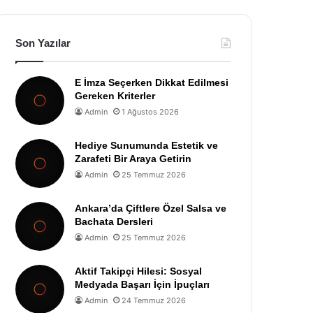
Son Yazılar
E İmza Seçerken Dikkat Edilmesi
Gereken Kriterler
Admin
1 Ağustos 2026
Hediye Sunumunda Estetik ve
Zarafeti Bir Araya Getirin
Admin
25 Temmuz 2026
Ankara’da Çiftlere Özel Salsa ve
Bachata Dersleri
Admin
25 Temmuz 2026
Aktif Takipçi Hilesi: Sosyal
Medyada Başarı İçin İpuçları
Admin
24 Temmuz 2026