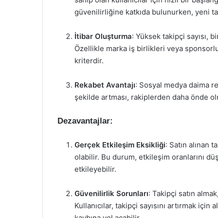
güvenilirliğine katkıda bulunurken, yeni tak
İtibar Oluşturma
: Yüksek takipçi sayısı, bi
Özellikle marka iş birlikleri veya sponsorlu
kriterdir.
Rekabet Avantajı
: Sosyal medya daima rek
şekilde artması, rakiplerden daha önde olm
Dezavantajlar:
Gerçek Etkileşim Eksikliği
: Satın alınan 
olabilir. Bu durum, etkileşim oranlarını 
etkileyebilir.
Güvenilirlik Sorunları
: Takipçi satın almak,
Kullanıcılar, takipçi sayısını artırmak içi
kaybına yol açabilir.