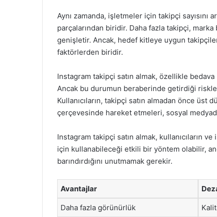
Aynı zamanda, işletmeler için takipçi sayısını a
parçalarından biridir. Daha fazla takipçi, marka bi
genişletir. Ancak, hedef kitleye uygun takipçil
faktörlerden biridir.
Instagram takipçi satın almak, özellikle bedava 
Ancak bu durumun beraberinde getirdiği riskler
Kullanıcıların, takipçi satın almadan önce üst dü
çerçevesinde hareket etmeleri, sosyal medyada 
Instagram takipçi satın almak, kullanıcıların ve
için kullanabileceği etkili bir yöntem olabilir, 
barındırdığını unutmamak gerekir.
Avantajlar
Deza
Daha fazla görünürlük
Kali