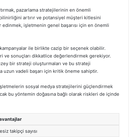
rtırmak, pazarlama stratejilerinin en önemli
linirliğini artırır ve potansiyel müşteri kitlesini
er edinmek, işletmenin genel başarısı için en önemli
kampanyalar ile birlikte cazip bir seçenek olabilir.
i ve sonuçları dikkatlice değerlendirmek gerekiyor.
zey bir strateji oluşturmaları ve bu strateji
uzun vadeli başarı için kritik öneme sahiptir.
 işletmelerin sosyal medya stratejilerini güçlendirmek
ancak bu yöntemin doğasına bağlı olarak riskleri de içinde
vantajlar
tesiz takipçi sayısı