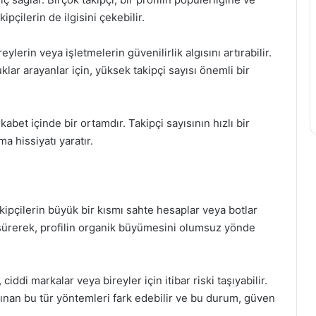
ipçilerin de ilgisini çekebilir.
reylerin veya işletmelerin güvenilirlik algısını artırabilir.
klar arayanlar için, yüksek takipçi sayısı önemli bir
abet içinde bir ortamdır. Takipçi sayısının hızlı bir
a hissiyatı yaratır.
takipçilerin büyük bir kısmı sahte hesaplar veya botlar
düşürerek, profilin organik büyümesini olumsuz yönde
 ciddi markalar veya bireyler için itibar riski taşıyabilir.
n alınan bu tür yöntemleri fark edebilir ve bu durum, güven