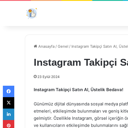
Anasayfa
/
Genel
/
Instagram Takipçi Satın Al, Üste
Instagram Takipçi Sa
23 Eylül 2024
Facebook
Instagram Takipçi Satın Al, Üstelik Bedava!
X
Günümüz dijital dünyasında sosyal medya platfor
LinkedIn
etmeleri, etkileşimde bulunmaları ve geniş kitl
gelmiştir. Özellikle Instagram, görsel içeriğin
Pinterest
ve kullanıcıların etkileşimde bulunmalarını sağl