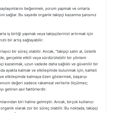
ın paylaşımlarını beğenmek, yorum yapmak ve onlarla
sini sağlar. Bu sayede organik takipçi kazanma şansınız
larla iş birliği yapmak veya takipçilerinizi artırmak için
lı bir artış sağlayabilir.
ayıcı bir süreç olabilir. Ancak, "takipçi satın al, üstelik
 de, gerçekte etkili veya sürdürülebilir bir yöntem
ipçi kazanmak, uzun vadede daha sağlıklı ve güvenilir bir
 ayakta kalmak ve etkileşimde bulunmak için, kaliteli
a ve etkileşimde kalmaya özen göstermek, başarıyı
bınızın değeri sadece rakamsal verilerle ölçülmez;
ı getiren asıl faktörlerdir.
arından biri haline gelmiştir. Ancak, birçok kullanıcı
 organik olarak zor bir süreç olabilir. Bu noktada, takipçi