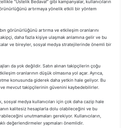
ellikle “Üstelik Bedava!” gibi kampanyalar, kullanıcıların
görünürlüğünü artırmaya yönelik etkili bir yöntem
abın görünürlüğünü artırma ve etkileşim oranlarını
akipçi, daha fazla kişiye ulaşmak anlamına gelir ve bu
alar ve bireyler, sosyal medya stratejilerinde önemli bir
jları da yok değildir. Satın alınan takipçilerin çoğu
kileşim oranlarının düşük olmasına yol açar. Ayrıca,
t etme konusunda giderek daha yetkin hale geliyor. Bu
r ve mevcut takipçilerinin güvenini kaybedebilirler.
 sosyal medya kullanıcıları için çok daha cazip hale
manın kalitesiz hesaplarla dolu olabileceğini ve bu
ileceğini unutmamaları gerekiyor. Kullanıcıların,
daklı değerlendirmeler yapmaları önemlidir.