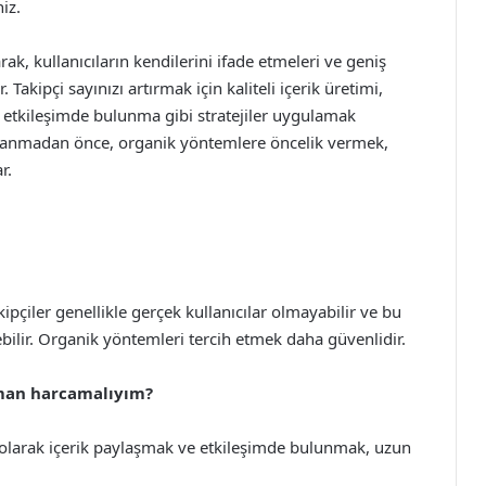
iz.
ak, kullanıcıların kendilerini ifade etmeleri ve geniş
 Takipçi sayınızı artırmak için kaliteli içerik üretimi,
 etkileşimde bulunma gibi stratejiler uygulamak
 kullanmadan önce, organik yöntemlere öncelik vermek,
r.
takipçiler genellikle gerçek kullanıcılar olmayabilir ve bu
bilir. Organik yöntemleri tercih etmek daha güvenlidir.
aman harcamalıyım?
li olarak içerik paylaşmak ve etkileşimde bulunmak, uzun