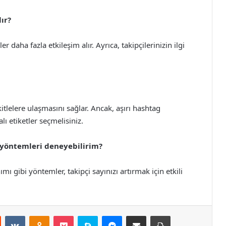
lır?
er daha fazla etkileşim alır. Ayrıca, takipçilerinizin ilgi
.
itlelere ulaşmasını sağlar. Ancak, aşırı hashtag
ı etiketler seçmelisiniz.
i yöntemleri deneyebilirim?
anımı gibi yöntemler, takipçi sayınızı artırmak için etkili
st
Reddit
VKontakte
Odnoklassniki
Pocket
Skype
Messenger
E-Posta ile paylaş
Yazdır