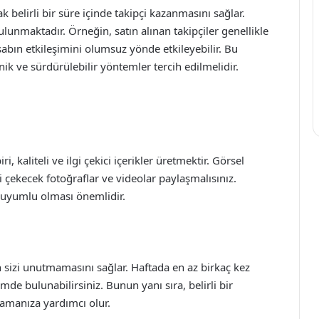
ak belirli bir süre içinde takipçi kazanmasını sağlar.
ulunmaktadır. Örneğin, satın alınan takipçiler genellikle
abın etkileşimini olumsuz yönde etkileyebilir. Bu
nik ve sürdürülebilir yöntemler tercih edilmelidir.
ri, kaliteli ve ilgi çekici içerikler üretmektir. Görsel
ini çekecek fotoğraflar ve videolar paylaşmalısınız.
le uyumlu olması önemlidir.
n sizi unutmamasını sağlar. Haftada en az birkaç kez
imde bulunabilirsiniz. Bunun yanı sıra, belirli bir
lamanıza yardımcı olur.