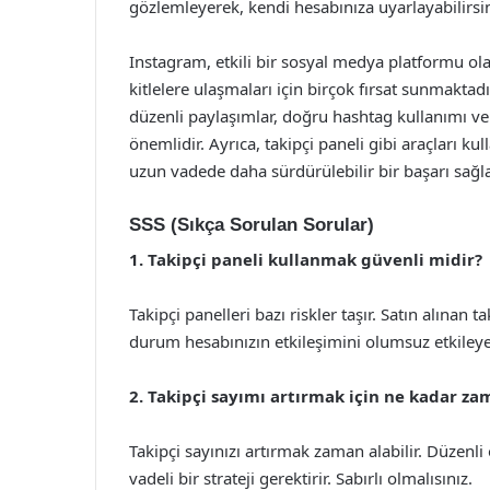
gözlemleyerek, kendi hesabınıza uyarlayabilirsin
Instagram, etkili bir sosyal medya platformu olar
kitlelere ulaşmaları için birçok fırsat sunmaktadır.
düzenli paylaşımlar, doğru hashtag kullanımı ve
önemlidir. Ayrıca, takipçi paneli gibi araçları
uzun vadede daha sürdürülebilir bir başarı sağla
SSS (Sıkça Sorulan Sorular)
1. Takipçi paneli kullanmak güvenli midir?
Takipçi panelleri bazı riskler taşır. Satın alınan 
durum hesabınızın etkileşimini olumsuz etkileye
2. Takipçi sayımı artırmak için ne kadar z
Takipçi sayınızı artırmak zaman alabilir. Düzen
vadeli bir strateji gerektirir. Sabırlı olmalısınız.