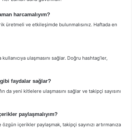
 zaman harcamalıyım?
erik üretmeli ve etkileşimde bulunmalısınız. Haftada en
 kullanıcıya ulaşmasını sağlar. Doğru hashtag’ler,
 gibi faydalar sağlar?
afın da yeni kitlelere ulaşmasını sağlar ve takipçi sayısını
içerikler paylaşmalıyım?
 ve özgün içerikler paylaşmak, takipçi sayınızı artırmanıza