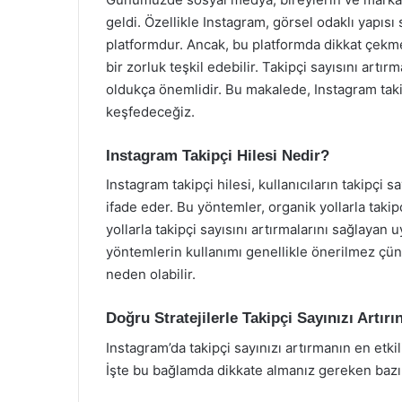
geldi. Özellikle Instagram, görsel odaklı yapısı
platformdur. Ancak, bu platformda dikkat çekmek
bir zorluk teşkil edebilir. Takipçi sayısını artı
oldukça önemlidir. Bu makalede, Instagram takip
keşfedeceğiz.
Instagram Takipçi Hilesi Nedir?
Instagram takipçi hilesi, kullanıcıların takipçi sa
ifade eder. Bu yöntemler, organik yollarla takip
yollarla takipçi sayısını artırmalarını sağlayan 
yöntemlerin kullanımı genellikle önerilmez çü
neden olabilir.
Doğru Stratejilerle Takipçi Sayınızı Artırı
Instagram’da takipçi sayınızı artırmanın en etki
İşte bu bağlamda dikkate almanız gereken bazı s