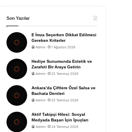
Son Yazılar
E İmza Seçerken Dikkat Edilmesi
Gereken Kriterler
Admin
1 Ağustos 2026
Hediye Sunumunda Estetik ve
Zarafeti Bir Araya Getirin
Admin
25 Temmuz 2026
Ankara’da Çiftlere Özel Salsa ve
Bachata Dersleri
Admin
25 Temmuz 2026
Aktif Takipçi Hilesi: Sosyal
Medyada Başarı İçin İpuçları
Admin
24 Temmuz 2026