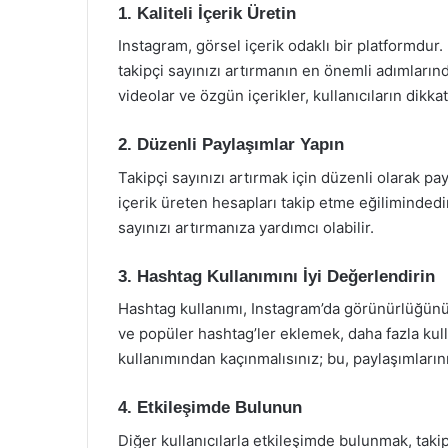
1. Kaliteli İçerik Üretin
Instagram, görsel içerik odaklı bir platformdur. 
takipçi sayınızı artırmanın en önemli adımlarında
videolar ve özgün içerikler, kullanıcıların dikkat
2. Düzenli Paylaşımlar Yapın
Takipçi sayınızı artırmak için düzenli olarak pa
içerik üreten hesapları takip etme eğilimindedi
sayınızı artırmanıza yardımcı olabilir.
3. Hashtag Kullanımını İyi Değerlendirin
Hashtag kullanımı, Instagram’da görünürlüğünüzü
ve popüler hashtag’ler eklemek, daha fazla kull
kullanımından kaçınmalısınız; bu, paylaşımların
4. Etkileşimde Bulunun
Diğer kullanıcılarla etkileşimde bulunmak, taki