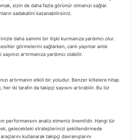
ak, sizin de daha fazla görünür olmanızı sağlar.
nların sadakatini kazanabilirsiniz.
rinizle daha samimi bir ilişki kurmanıza yardımcı olur.
kesitler görmelerini sağlarken, canlı yayınlar anlık
çi sayınızı artırmanıza yardımcı olabilir.
ınızı artırmanın etkili bir yoludur. Benzer kitlelere hitap
er iki tarafın da takipçi sayısını artırabilir. Bu tür
ızın performansını analiz etmeniz önemlidir. Hangi tür
mek, gelecekteki stratejilerinizi şekillendirmede
araçlarını kullanarak takipçi davranışlarını