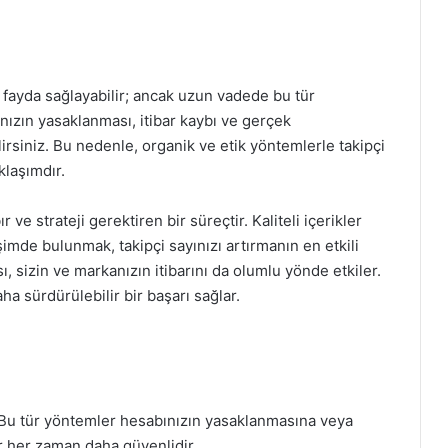
 fayda sağlayabilir; ancak uzun vadede bu tür
ınızın yasaklanması, itibar kaybı ve gerçek
ilirsiniz. Bu nedenle, organik ve etik yöntemlerle takipçi
klaşımdır.
ve strateji gerektiren bir süreçtir. Kaliteli içerikler
imde bulunmak, takipçi sayınızı artırmanın en etkili
sı, sizin ve markanızın itibarını da olumlu yönde etkiler.
 sürdürülebilir bir başarı sağlar.
. Bu tür yöntemler hesabınızın yasaklanmasına veya
er her zaman daha güvenlidir.