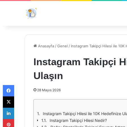
Anasayfa
/
Genel
/
Instagram Takipçi Hilesi ile 10K
Instagram Takipçi Hi
Ulaşın
Facebook
28 Mayıs 2026
X
LinkedIn
Instagram Takipçi Hilesi ile 10K Hedefinize Ul
Pinterest
Instagram Takipçi Hilesi Nedir?