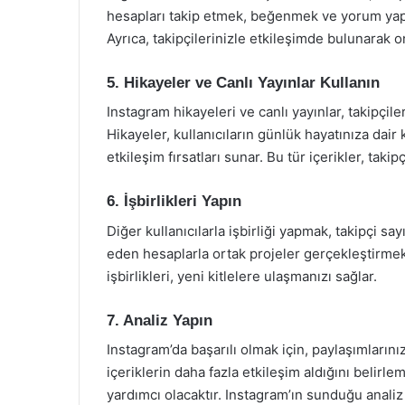
hesapları takip etmek, beğenmek ve yorum yapm
Ayrıca, takipçilerinizle etkileşimde bulunarak o
5. Hikayeler ve Canlı Yayınlar Kullanın
Instagram hikayeleri ve canlı yayınlar, takipçile
Hikayeler, kullanıcıların günlük hayatınıza dair 
etkileşim fırsatları sunar. Bu tür içerikler, takip
6. İşbirlikleri Yapın
Diğer kullanıcılarla işbirliği yapmak, takipçi say
eden hesaplarla ortak projeler gerçekleştirmek, h
işbirlikleri, yeni kitlelere ulaşmanızı sağlar.
7. Analiz Yapın
Instagram’da başarılı olmak için, paylaşımların
içeriklerin daha fazla etkileşim aldığını belirle
yardımcı olacaktır. Instagram’ın sunduğu analiz 