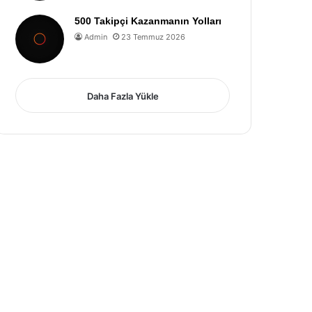
500 Takipçi Kazanmanın Yolları
Admin
23 Temmuz 2026
Daha Fazla Yükle