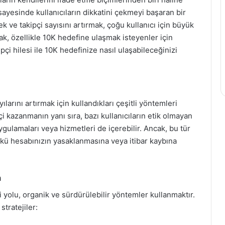
 sayesinde kullanıcıların dikkatini çekmeyi başaran bir
 ve takipçi sayısını artırmak, çoğu kullanıcı için büyük
rmak, özellikle 10K hedefine ulaşmak isteyenler için
çi hilesi ile 10K hedefinize nasıl ulaşabileceğinizi
yılarını artırmak için kullandıkları çeşitli yöntemleri
çi kazanmanın yanı sıra, bazı kullanıcıların etik olmayan
uygulamaları veya hizmetleri de içerebilir. Ancak, bu tür
nkü hesabınızın yasaklanmasına veya itibar kaybına
n
li yolu, organik ve sürdürülebilir yöntemler kullanmaktır.
tratejiler: