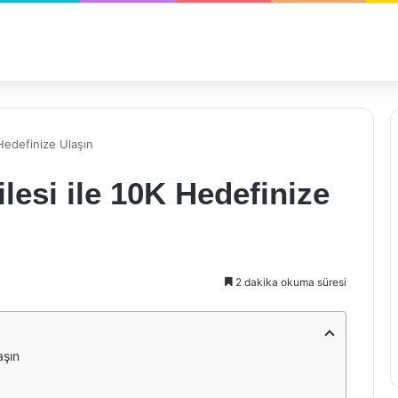
 Hedefinize Ulaşın
lesi ile 10K Hedefinize
2 dakika okuma süresi
aşın