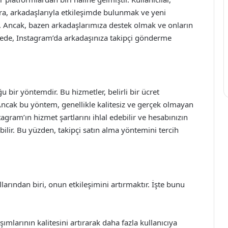
ıra, arkadaşlarıyla etkileşimde bulunmak ve yeni
r. Ancak, bazen arkadaşlarımıza destek olmak ve onların
kalede, Instagram’da arkadaşınıza takipçi gönderme
u bir yöntemdir. Bu hizmetler, belirli bir ücret
. Ancak bu yöntem, genellikle kalitesiz ve gerçek olmayan
agram’ın hizmet şartlarını ihlal edebilir ve hesabınızın
ilir. Bu yüzden, takipçi satın alma yöntemini tercih
arından biri, onun etkileşimini artırmaktır. İşte bunu
şımlarının kalitesini artırarak daha fazla kullanıcıya