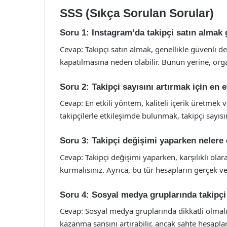
SSS (Sıkça Sorulan Sorular)
Soru 1: Instagram’da takipçi satın almak 
Cevap: Takipçi satın almak, genellikle güvenli d
kapatılmasına neden olabilir. Bunun yerine, orga
Soru 2: Takipçi sayısını artırmak için en 
Cevap: En etkili yöntem, kaliteli içerik üretmek 
takipçilerle etkileşimde bulunmak, takipçi sayısı
Soru 3: Takipçi değişimi yaparken nelere
Cevap: Takipçi değişimi yaparken, karşılıklı olara
kurmalısınız. Ayrıca, bu tür hesapların gerçek 
Soru 4: Sosyal medya gruplarında takipç
Cevap: Sosyal medya gruplarında dikkatli olmalı
kazanma şansını artırabilir, ancak sahte hesapla