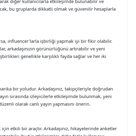
arak diğer kullanıcılarla etkileşimde bulunabilir ve
ncak, bu gruplarda dikkatli olmak ve güvenilir hesaplarla
a, influencer’larla işbirliği yapmak iyi bir fikir olabilir.
lar, arkadaşınızın görünürlüğünü artırabilir ve yeni
birlikleri genellikle karşılıklı fayda sağlar ve her iki
harika bir yoludur. Arkadaşınız, takipçileriyle doğrudan
 yayın sırasında izleyicilerle etkileşimde bulunmak, yeni
 düzenli olarak canlı yayın yapmasını önerin.
için etkili bir araçtır. Arkadaşınız, hikayelerinde anketler