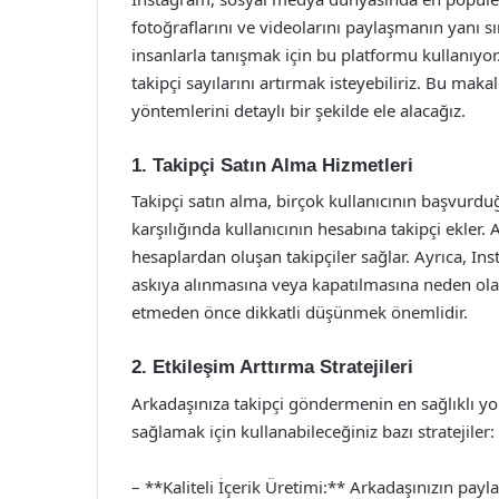
fotoğraflarını ve videolarını paylaşmanın yanı s
insanlarla tanışmak için bu platformu kullanıyo
takipçi sayılarını artırmak isteyebiliriz. Bu ma
yöntemlerini detaylı bir şekilde ele alacağız.
1. Takipçi Satın Alma Hizmetleri
Takipçi satın alma, birçok kullanıcının başvurduğ
karşılığında kullanıcının hesabına takipçi ekler
hesaplardan oluşan takipçiler sağlar. Ayrıca, Inst
askıya alınmasına veya kapatılmasına neden olab
etmeden önce dikkatli düşünmek önemlidir.
2. Etkileşim Arttırma Stratejileri
Arkadaşınıza takipçi göndermenin en sağlıklı yoll
sağlamak için kullanabileceğiniz bazı stratejiler:
– **Kaliteli İçerik Üretimi:** Arkadaşınızın payla