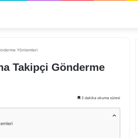
Gönderme Yöntemleri
na Takipçi Gönderme
3 dakika okuma süresi
emleri