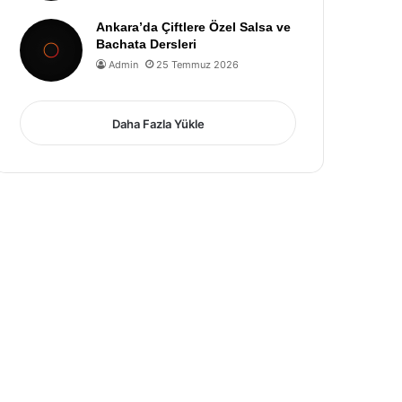
Ankara’da Çiftlere Özel Salsa ve
Bachata Dersleri
Admin
25 Temmuz 2026
Daha Fazla Yükle