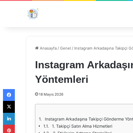
Anasayfa
/
Genel
/
Instagram Arkadaşına Takipçi 
Instagram Arkadaşı
Yöntemleri
Facebook
18 Mayıs 2026
X
LinkedIn
Instagram Arkadaşına Takipçi Gönderme Yönt
Pinterest
1. Takipçi Satın Alma Hizmetleri