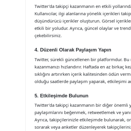
Twitter’da takipçi kazanmanın en etkili yollarından 
Kullanıcılar, ilgi alanlarına yönelik içerikleri tak
düşündürücü içerikler oluşturun. Görsel içerikler
etkili bir yoludur. Ayrıca, güncel olaylar ve trend
çekebilirsiniz.
4. Düzenli Olarak Paylaşım Yapın
Twitter, sürekli güncellenen bir platformdur. Bu
kazanmanızı hızlandırır. Haftada en az birkaç 
sıklığını artırırken içerik kalitesinden ödün verm
olduğu saatlerde paylaşım yaparak, etkileşimi art
5. Etkileşimde Bulunun
Twitter’da takipçi kazanmanın bir diğer önemli y
paylaşımlarını beğenmek, retweetlemek ve yanıt
Ayrıca, takipçilerinizle etkileşimde bulunarak, onl
sorarak veya anketler düzenleyerek takipçileri