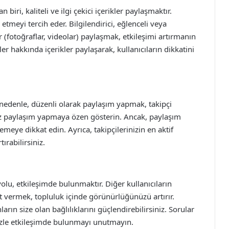
biri, kaliteli ve ilgi çekici içerikler paylaşmaktır.
ip etmeyi tercih eder. Bilgilendirici, eğlenceli veya
 (fotoğraflar, videolar) paylaşmak, etkileşimi artırmanın
ler hakkında içerikler paylaşarak, kullanıcıların dikkatini
 nedenle, düzenli olarak paylaşım yapmak, takipçi
kez paylaşım yapmaya özen gösterin. Ancak, paylaşım
emeye dikkat edin. Ayrıca, takipçilerinizin en aktif
ırabilirsiniz.
olu, etkileşimde bulunmaktır. Diğer kullanıcıların
 vermek, topluluk içinde görünürlüğünüzü artırır.
arın size olan bağlılıklarını güçlendirebilirsiniz. Sorular
nizle etkileşimde bulunmayı unutmayın.