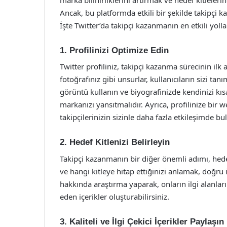
Ancak, bu platformda etkili bir şekilde takipçi k
İşte Twitter’da takipçi kazanmanın en etkili yolla
1. Profilinizi Optimize Edin
Twitter profiliniz, takipçi kazanma sürecinin ilk 
fotoğrafınız gibi unsurlar, kullanıcıların sizi tan
görüntü kullanın ve biyografinizde kendinizi kısa
markanızı yansıtmalıdır. Ayrıca, profilinize bir 
takipçilerinizin sizinle daha fazla etkileşimde bu
2. Hedef Kitlenizi Belirleyin
Takipçi kazanmanın bir diğer önemli adımı, hedef k
ve hangi kitleye hitap ettiğinizi anlamak, doğru 
hakkında araştırma yaparak, onların ilgi alanların
eden içerikler oluşturabilirsiniz.
3. Kaliteli ve İlgi Çekici İçerikler Paylaşın