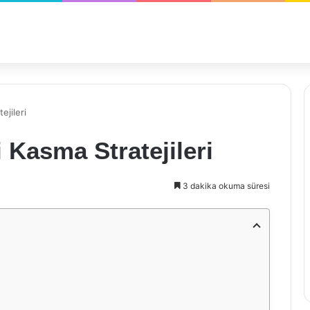
ejileri
i Kasma Stratejileri
3 dakika okuma süresi