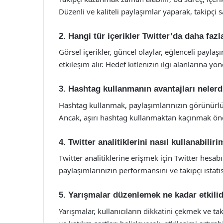
Düzenli ve kaliteli paylaşımlar yaparak, takipçi sa
2. Hangi tür içerikler Twitter’da daha fazl
Görsel içerikler, güncel olaylar, eğlenceli paylaşı
etkileşim alır. Hedef kitlenizin ilgi alanlarına yö
3. Hashtag kullanmanın avantajları nelerd
Hashtag kullanmak, paylaşımlarınızın görünürlüğ
Ancak, aşırı hashtag kullanmaktan kaçınmak öne
4. Twitter analitiklerini nasıl kullanabilir
Twitter analitiklerine erişmek için Twitter hesabı
paylaşımlarınızın performansını ve takipçi istatist
5. Yarışmalar düzenlemek ne kadar etkilid
Yarışmalar, kullanıcıların dikkatini çekmek ve tak