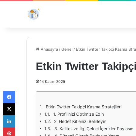
Anasayfa
/
Genel
/
Etkin Twitter Takipçi Kasma Strat
Etkin Twitter Takipç
14 Kasım 2025
Facebook
X
Etkin Twitter Takipçi Kasma Stratejileri
1. Profilinizi Optimize Edin
LinkedIn
2. Hedef Kitlenizi Belirleyin
Pinterest
3. Kaliteli ve İlgi Çekici İçerikler Paylaşın
4. Düzenli Olarak Paylaşım Yapın