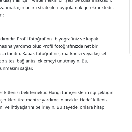
azanmak için belirli stratejileri uygulamak gerekmektedir.
rı:
adımıdır. Profil fotoğrafınız, biyografiniz ve kapak
ımasına yardımcı olur. Profil fotoğrafınızda net bir
ca tanıtın. Kapak fotoğrafınız, markanızı veya kişisel
web sitesi bağlantısı eklemeyi unutmayın. Bu,
lunmasını sağlar.
itlenizi belirlemektir. Hangi tür içeriklerin ilgi çektiğini
içerikleri üretmenize yardımcı olacaktır. Hedef kitleniz
ı ve ihtiyaçlarını belirleyin. Bu sayede, onlara hitap