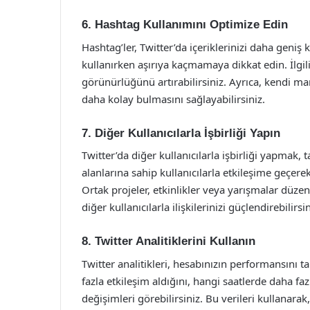
6. Hashtag Kullanımını Optimize Edin
Hashtag’ler, Twitter’da içeriklerinizi daha geniş 
kullanırken aşırıya kaçmamaya dikkat edin. İlgil
görünürlüğünü artırabilirsiniz. Ayrıca, kendi mar
daha kolay bulmasını sağlayabilirsiniz.
7. Diğer Kullanıcılarla İşbirliği Yapın
Twitter’da diğer kullanıcılarla işbirliği yapmak, 
alanlarına sahip kullanıcılarla etkileşime geçerek,
Ortak projeler, etkinlikler veya yarışmalar düzen
diğer kullanıcılarla ilişkilerinizi güçlendirebilirsin
8. Twitter Analitiklerini Kullanın
Twitter analitikleri, hesabınızın performansını t
fazla etkileşim aldığını, hangi saatlerde daha fazl
değişimleri görebilirsiniz. Bu verileri kullanarak, 