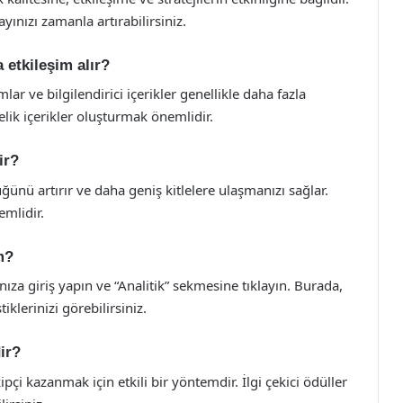
yınızı zamanla artırabilirsiniz.
a etkileşim alır?
mlar ve bilgilendirici içerikler genellikle daha fazla
nelik içerikler oluşturmak önemlidir.
ir?
ünü artırır ve daha geniş kitlelere ulaşmanızı sağlar.
mlidir.
im?
nıza giriş yapın ve “Analitik” sekmesine tıklayın. Burada,
iklerinizi görebilirsiniz.
ir?
ipçi kazanmak için etkili bir yöntemdir. İlgi çekici ödüller