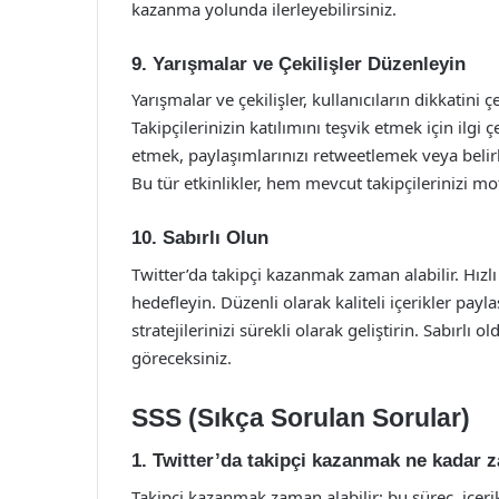
kazanma yolunda ilerleyebilirsiniz.
9. Yarışmalar ve Çekilişler Düzenleyin
Yarışmalar ve çekilişler, kullanıcıların dikkatin
Takipçilerinizin katılımını teşvik etmek için ilgi ç
etmek, paylaşımlarınızı retweetlemek veya belirl
Bu tür etkinlikler, hem mevcut takipçilerinizi m
10. Sabırlı Olun
Twitter’da takipçi kazanmak zaman alabilir. Hız
hedefleyin. Düzenli olarak kaliteli içerikler p
stratejilerinizi sürekli olarak geliştirin. Sabırlı
göreceksiniz.
SSS (Sıkça Sorulan Sorular)
1. Twitter’da takipçi kazanmak ne kadar 
Takipçi kazanmak zaman alabilir; bu süreç, içerik k