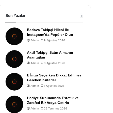
Son Yazılar
Bedava Takipçi Hilesi ile
Instagram’da Popüler Olun
Admin
9 Ağustos 2026
Aktif Takipçi Satın Almanın
Avantajları
Admin
8 Ağustos 2026
E İmza Seçerken Dikkat Edilmesi
Gereken Kriterler
Admin
1 Ağustos 2026
Hediye Sunumunda Estetik ve
Zarafeti Bir Araya Getirin
Admin
25 Temmuz 2026