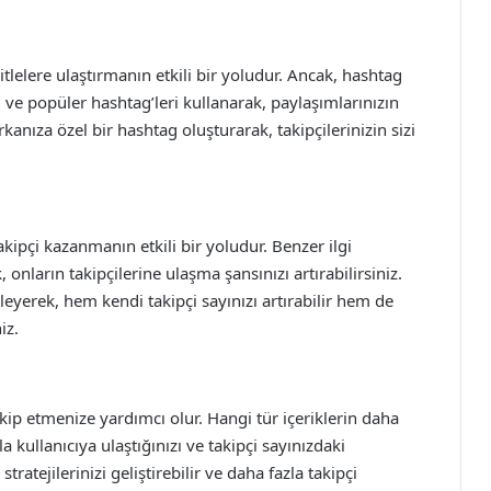
kitlelere ulaştırmanın etkili bir yoludur. Ancak, hashtag
i ve popüler hashtag’leri kullanarak, paylaşımlarınızın
kanıza özel bir hashtag oluşturarak, takipçilerinizin sizi
takipçi kazanmanın etkili bir yoludur. Benzer ilgi
 onların takipçilerine ulaşma şansınızı artırabilirsiniz.
leyerek, hem kendi takipçi sayınızı artırabilir hem de
iz.
akip etmenize yardımcı olur. Hangi tür içeriklerin daha
a kullanıcıya ulaştığınızı ve takipçi sayınızdaki
stratejilerinizi geliştirebilir ve daha fazla takipçi