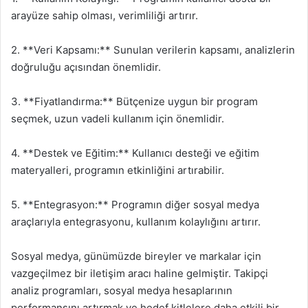
arayüze sahip olması, verimliliği artırır.
2. **Veri Kapsamı:** Sunulan verilerin kapsamı, analizlerin
doğruluğu açısından önemlidir.
3. **Fiyatlandırma:** Bütçenize uygun bir program
seçmek, uzun vadeli kullanım için önemlidir.
4. **Destek ve Eğitim:** Kullanıcı desteği ve eğitim
materyalleri, programın etkinliğini artırabilir.
5. **Entegrasyon:** Programın diğer sosyal medya
araçlarıyla entegrasyonu, kullanım kolaylığını artırır.
Sosyal medya, günümüzde bireyler ve markalar için
vazgeçilmez bir iletişim aracı haline gelmiştir. Takipçi
analiz programları, sosyal medya hesaplarının
performansını artırmak ve hedef kitlelere daha etkili bir