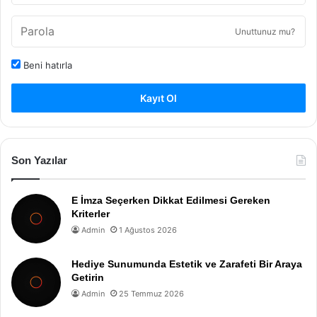
Unuttunuz mu?
Beni hatırla
Kayıt Ol
Son Yazılar
E İmza Seçerken Dikkat Edilmesi Gereken
Kriterler
Admin
1 Ağustos 2026
Hediye Sunumunda Estetik ve Zarafeti Bir Araya
Getirin
Admin
25 Temmuz 2026