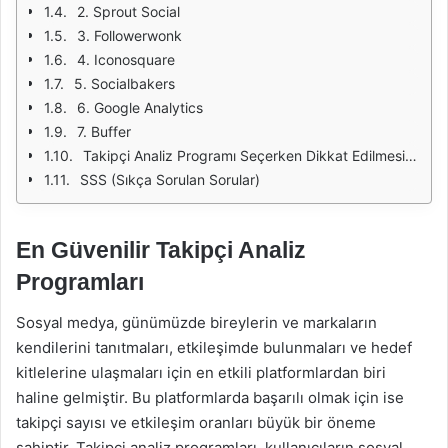
2. Sprout Social
3. Followerwonk
4. Iconosquare
5. Socialbakers
6. Google Analytics
7. Buffer
Takipçi Analiz Programı Seçerken Dikkat Edilmesi Gerekenler
SSS (Sıkça Sorulan Sorular)
En Güvenilir Takipçi Analiz
Programları
Sosyal medya, günümüzde bireylerin ve markaların
kendilerini tanıtmaları, etkileşimde bulunmaları ve hedef
kitlelerine ulaşmaları için en etkili platformlardan biri
haline gelmiştir. Bu platformlarda başarılı olmak için ise
takipçi sayısı ve etkileşim oranları büyük bir öneme
sahiptir. Takipçi analiz programları, kullanıcıların sosyal