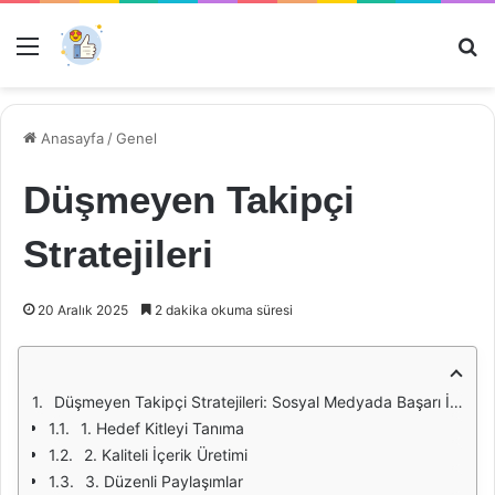
Menü
Ar
Anasayfa
/
Genel
Düşmeyen Takipçi
Stratejileri
20 Aralık 2025
2 dakika okuma süresi
Düşmeyen Takipçi Stratejileri: Sosyal Medyada Başarı İçin Anahtar Yöntemler
1. Hedef Kitleyi Tanıma
2. Kaliteli İçerik Üretimi
3. Düzenli Paylaşımlar