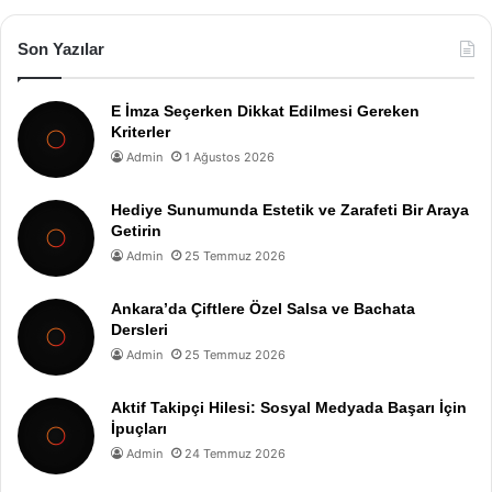
Son Yazılar
E İmza Seçerken Dikkat Edilmesi Gereken
Kriterler
Admin
1 Ağustos 2026
Hediye Sunumunda Estetik ve Zarafeti Bir Araya
Getirin
Admin
25 Temmuz 2026
Ankara’da Çiftlere Özel Salsa ve Bachata
Dersleri
Admin
25 Temmuz 2026
Aktif Takipçi Hilesi: Sosyal Medyada Başarı İçin
İpuçları
Admin
24 Temmuz 2026