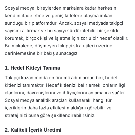
Sosyal medya, bireylerden markalara kadar herkesin
kendini ifade etme ve geniş kitlelere ulaşma imkanı
sunduğu bir platformdur. Ancak, sosyal medyada takipçi
sayısını artırmak ve bu sayıyı sürdürülebilir bir şekilde
korumak, birçok kişi ve işletme için zorlu bir hedef olabilir.
Bu makalede, düşmeyen takipçi stratejileri üzerine
derinlemesine bir bakış sunacağız.
1. Hedef Kitleyi Tanıma
Takipçi kazanımında en önemli adımlardan biri, hedef
kitlenizi tanımaktır. Hedef kitlenizi belirlemek, onların ilgi
alanlarını, davranışlarını ve ihtiyaçlarını anlamanızı sağlar.
Sosyal medya analitik araçları kullanarak, hangi tür
içeriklerin daha fazla etkileşim aldığını görebilir ve
stratejinizi buna göre şekillendirebilirsiniz.
2. Kaliteli İçerik Üretimi