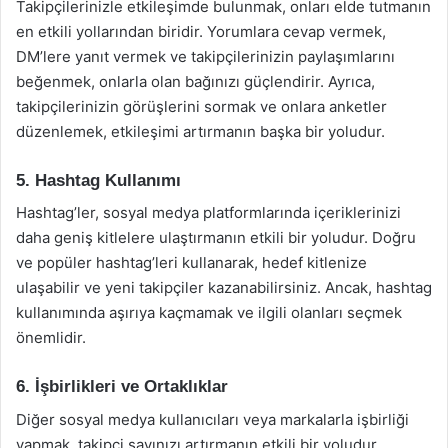
Takipçilerinizle etkileşimde bulunmak, onları elde tutmanın
en etkili yollarından biridir. Yorumlara cevap vermek,
DM’lere yanıt vermek ve takipçilerinizin paylaşımlarını
beğenmek, onlarla olan bağınızı güçlendirir. Ayrıca,
takipçilerinizin görüşlerini sormak ve onlara anketler
düzenlemek, etkileşimi artırmanın başka bir yoludur.
5. Hashtag Kullanımı
Hashtag’ler, sosyal medya platformlarında içeriklerinizi
daha geniş kitlelere ulaştırmanın etkili bir yoludur. Doğru
ve popüler hashtag’leri kullanarak, hedef kitlenize
ulaşabilir ve yeni takipçiler kazanabilirsiniz. Ancak, hashtag
kullanımında aşırıya kaçmamak ve ilgili olanları seçmek
önemlidir.
6. İşbirlikleri ve Ortaklıklar
Diğer sosyal medya kullanıcıları veya markalarla işbirliği
yapmak, takipçi sayınızı artırmanın etkili bir yoludur.