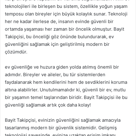
teknolojileri ile birleşen bu sistem, özellikle yoğun yaşam
temposu olan bireyler için büyük kolaylık sunar. Teknoloji
her ne kadar ilerlese de, insanın evinde güvenli bir
ortamda yaşaması her zaman bir öncelik olmuştur. Bayit
Takipçisi, bu önceliği göz önünde bulundurarak, ev
güvenliğini sağlamak için geliştirilmiş modern bir
çözümdür.
ev güvenliğe ve huzura giden yolda atılmış önemli bir
adımdır. Bireyler ve aileler, bu tür sistemlerden
faydalanarak hem kendilerini hem de sevdiklerini koruma
altına alabilirler. Unutulmamalıdır ki, güvenli bir ev, mutlu
bir yaşamın temel taşlarından biridir. Bayit Takipçisi ile bu
güvenliği sağlamak artık çok daha kolay!
Bayit Takipçisi, evinizin güvenliğini sağlamak amacıyla
tasarlanmış modern bir güvenlik sistemidir. Gelişmiş
teknolojisi sayesinde, evinize uzaktan erişim imkanı