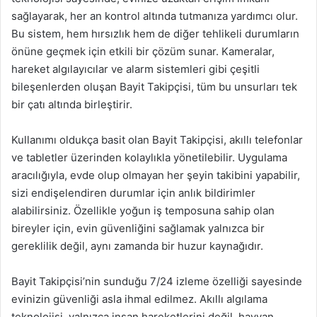
sağlayarak, her an kontrol altında tutmanıza yardımcı olur.
Bu sistem, hem hırsızlık hem de diğer tehlikeli durumların
önüne geçmek için etkili bir çözüm sunar. Kameralar,
hareket algılayıcılar ve alarm sistemleri gibi çeşitli
bileşenlerden oluşan Bayit Takipçisi, tüm bu unsurları tek
bir çatı altında birleştirir.
Kullanımı oldukça basit olan Bayit Takipçisi, akıllı telefonlar
ve tabletler üzerinden kolaylıkla yönetilebilir. Uygulama
aracılığıyla, evde olup olmayan her şeyin takibini yapabilir,
sizi endişelendiren durumlar için anlık bildirimler
alabilirsiniz. Özellikle yoğun iş temposuna sahip olan
bireyler için, evin güvenliğini sağlamak yalnızca bir
gereklilik değil, aynı zamanda bir huzur kaynağıdır.
Bayit Takipçisi’nin sunduğu 7/24 izleme özelliği sayesinde
evinizin güvenliği asla ihmal edilmez. Akıllı algılama
teknolojisi, yalnızca insan hareketlerini değil, hayvan