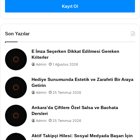
Kayıt Ol
Son Yazılar
E İmza Seçerken Dikkat Edilmesi Gereken
Kriterler
Admin
1 Ağustos 2026
Hediye Sunumunda Estetik ve Zarafeti Bir Araya
Getirin
Admin
25 Temmuz 2026
Ankara’da Çiftlere Özel Salsa ve Bachata
Dersleri
Admin
25 Temmuz 2026
Aktif Takipçi Hilesi: Sosyal Medyada Başarı İçin