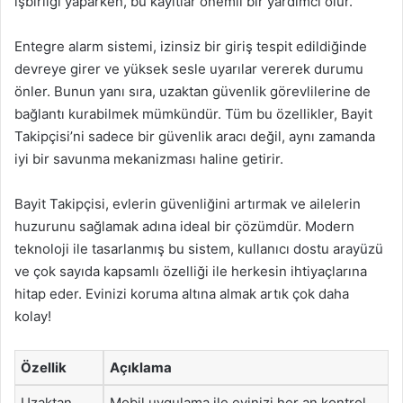
işbirliği yaparken, bu kayıtlar önemli bir yardımcı olur.
Entegre alarm sistemi, izinsiz bir giriş tespit edildiğinde
devreye girer ve yüksek sesle uyarılar vererek durumu
önler. Bunun yanı sıra, uzaktan güvenlik görevlilerine de
bağlantı kurabilmek mümkündür. Tüm bu özellikler, Bayit
Takipçisi’ni sadece bir güvenlik aracı değil, aynı zamanda
iyi bir savunma mekanizması haline getirir.
Bayit Takipçisi, evlerin güvenliğini artırmak ve ailelerin
huzurunu sağlamak adına ideal bir çözümdür. Modern
teknoloji ile tasarlanmış bu sistem, kullanıcı dostu arayüzü
ve çok sayıda kapsamlı özelliği ile herkesin ihtiyaçlarına
hitap eder. Evinizi koruma altına almak artık çok daha
kolay!
Özellik
Açıklama
Uzaktan
Mobil uygulama ile evinizi her an kontrol