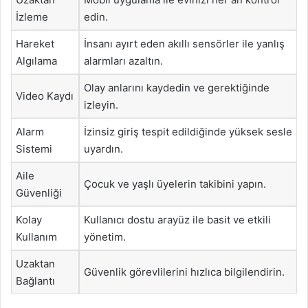
İzleme
edin.
Hareket
İnsanı ayırt eden akıllı sensörler ile yanlış
Algılama
alarmları azaltın.
Olay anlarını kaydedin ve gerektiğinde
Video Kaydı
izleyin.
Alarm
İzinsiz giriş tespit edildiğinde yüksek sesle
Sistemi
uyardın.
Aile
Çocuk ve yaşlı üyelerin takibini yapın.
Güvenliği
Kolay
Kullanıcı dostu arayüz ile basit ve etkili
Kullanım
yönetim.
Uzaktan
Güvenlik görevlilerini hızlıca bilgilendirin.
Bağlantı