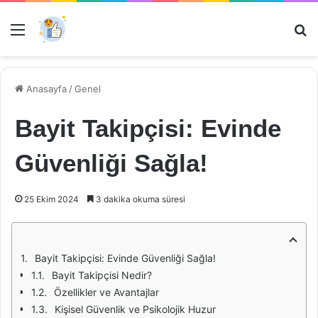
Menü
Ar
Anasayfa
/
Genel
Bayit Takipçisi: Evinde
Güvenliği Sağla!
25 Ekim 2024
3 dakika okuma süresi
Bayit Takipçisi: Evinde Güvenliği Sağla!
Bayit Takipçisi Nedir?
Özellikler ve Avantajlar
Kişisel Güvenlik ve Psikolojik Huzur