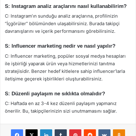
S: Instagram analiz araçlarını nasıl kullanabilirim?
C: Instagram’ın sunduğu analiz araçlarına, profilinizin
“İçgörüler” bölümünden ulaşabilirsiniz. Burada takipçi
davranışlarını ve içerik performansını görebilirsiniz.
S: Influencer marketing nedir ve nasıl yapılır?
C: Influencer marketing, popüler sosyal medya hesapları
ile işbirliği yaparak ürün veya hizmetlerinizi tanıtma
stratejisidir. Benzer hedef kitlelere sahip influencer’larla
iletişime geçerek işbirlikleri oluşturabilirsiniz.
S: Düzenli paylaşım ne sıklıkta olmalıdır?
C: Haftada en az 3-4 kez düzenli paylaşım yapmanız
önerilir. Bu, takipçilerinizin sizi unutmamasını sağlar.
Facebook
X
LinkedIn
Tumblr
Pinterest
Reddit
VKontakte
Odnok