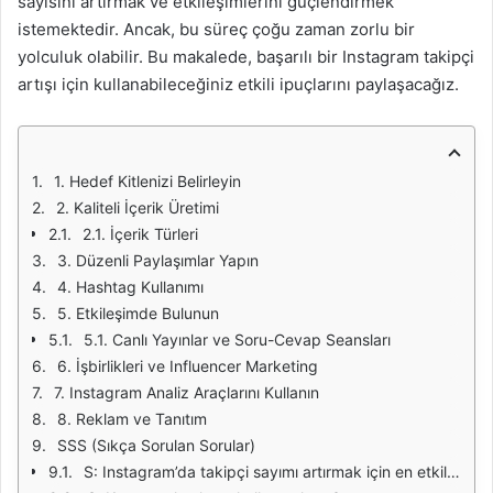
sayısını artırmak ve etkileşimlerini güçlendirmek
istemektedir. Ancak, bu süreç çoğu zaman zorlu bir
yolculuk olabilir. Bu makalede, başarılı bir Instagram takipçi
artışı için kullanabileceğiniz etkili ipuçlarını paylaşacağız.
1. Hedef Kitlenizi Belirleyin
2. Kaliteli İçerik Üretimi
2.1. İçerik Türleri
3. Düzenli Paylaşımlar Yapın
4. Hashtag Kullanımı
5. Etkileşimde Bulunun
5.1. Canlı Yayınlar ve Soru-Cevap Seansları
6. İşbirlikleri ve Influencer Marketing
7. Instagram Analiz Araçlarını Kullanın
8. Reklam ve Tanıtım
SSS (Sıkça Sorulan Sorular)
S: Instagram’da takipçi sayımı artırmak için en etkili yöntem nedir?