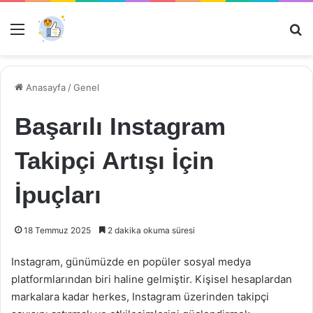
Menü
Ar
Anasayfa
/
Genel
Başarılı Instagram
Takipçi Artışı İçin
İpuçları
18 Temmuz 2025
2 dakika okuma süresi
Instagram, günümüzde en popüler sosyal medya
platformlarından biri haline gelmiştir. Kişisel hesaplardan
markalara kadar herkes, Instagram üzerinden takipçi