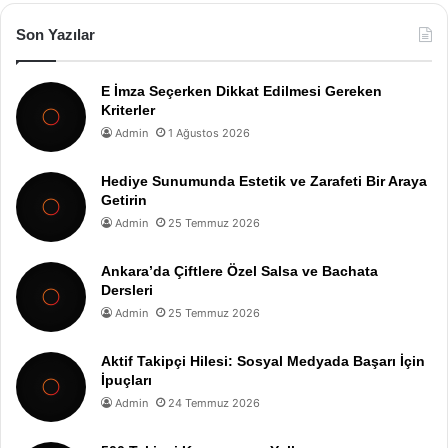
Son Yazılar
E İmza Seçerken Dikkat Edilmesi Gereken
Kriterler
Admin
1 Ağustos 2026
Hediye Sunumunda Estetik ve Zarafeti Bir Araya
Getirin
Admin
25 Temmuz 2026
Ankara’da Çiftlere Özel Salsa ve Bachata
Dersleri
Admin
25 Temmuz 2026
Aktif Takipçi Hilesi: Sosyal Medyada Başarı İçin
İpuçları
Admin
24 Temmuz 2026