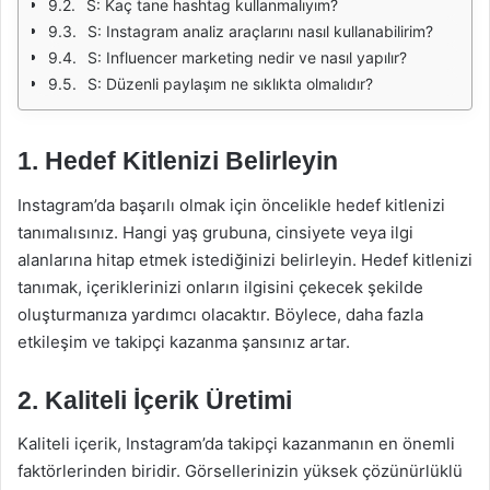
S: Kaç tane hashtag kullanmalıyım?
S: Instagram analiz araçlarını nasıl kullanabilirim?
S: Influencer marketing nedir ve nasıl yapılır?
S: Düzenli paylaşım ne sıklıkta olmalıdır?
1. Hedef Kitlenizi Belirleyin
Instagram’da başarılı olmak için öncelikle hedef kitlenizi
tanımalısınız. Hangi yaş grubuna, cinsiyete veya ilgi
alanlarına hitap etmek istediğinizi belirleyin. Hedef kitlenizi
tanımak, içeriklerinizi onların ilgisini çekecek şekilde
oluşturmanıza yardımcı olacaktır. Böylece, daha fazla
etkileşim ve takipçi kazanma şansınız artar.
2. Kaliteli İçerik Üretimi
Kaliteli içerik, Instagram’da takipçi kazanmanın en önemli
faktörlerinden biridir. Görsellerinizin yüksek çözünürlüklü