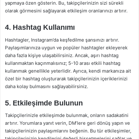
yapmaya özen gösterin. Bu, takipçilerinizin sizi sürekli
olarak görmesini sağlayarak etkileşim oranlarınızı artırır.
4. Hashtag Kullanımı
Hashtagler, Instagram’da keşfedilme şansınızı artırır.
Paylaşımlarınıza uygun ve popüler hashtagler ekleyerek
daha fazla kişiye ulaşabilirsiniz. Ancak, aşırı hashtag
kullanmaktan kaçınmalısınız; 5-10 arası etkili hashtag
kullanmak genellikle yeterlidir. Ayrıca, kendi markanıza ait
özel bir hashtag oluşturarak takipçilerinizin içeriklerinizi
daha kolay bulmasını sağlayabilirsiniz.
5. Etkileşimde Bulunun
Takipçilerinizle etkileşimde bulunmak, onların sadakatini
artırır. Yorumlara yanıt verin, DM’lere geri dönüş yapın ve
takipçilerinizin paylaşımlarını beğenin. Bu tür etkileşimler,
takipçilerinizin kendilerini değerli hissetmelerini sağlar ve