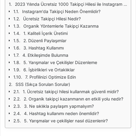
2023 Yılında Ücretsiz 1000 Takipçi Hilesi ile Instagram Hesabınızı Büyütün
Instagram'da Takipçi Neden Önemlidir?
Ücretsiz Takipçi Hilesi Nedir?
Organik Yöntemlerle Takipçi Kazanma
1. Kaliteli İçerik Üretimi
2. Düzenli Paylaşımlar
3. Hashtag Kullanımı
4. Etkileşimde Bulunma
5. Yarışmalar ve Çekilişler Düzenleme
6. İşbirlikleri ve Ortaklıklar
7. Profilinizi Optimize Edin
SSS (Sıkça Sorulan Sorular)
1. Ücretsiz takipçi hilesi kullanmak güvenli midir?
2. Organik takipçi kazanmanın en etkili yolu nedir?
3. Ne sıklıkla paylaşım yapmalıyım?
4. Hashtag kullanımı neden önemlidir?
5. Yarışmalar ve çekilişler nasıl düzenlenir?