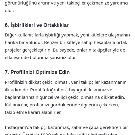
görünürlüğünü artırır ve yeni takipçiler çekmenize yardımcı
olur.
6. İşbirlikleri ve Ortaklıklar
Diğer kullanıcılarla işbirliği yapmak, yeni kitlelere ulaşmanın
harika bir yoludur. Benzer bir kitleye sahip hesaplarla ortak
projeler gerçekleştirin. Bu sayede, onların takipçileriyle de
etkileşimde bulunma şansınız olur.
7. Profilinizi Optimize Edin
Profilinizin dikkat çekici olması, yeni takipçiler kazanmanın
ilk adımıdır. Profil fotoğrafınız, biyografi kısmınız ve
bağlantılarınızın güncel ve ilgi çekici olmasına dikkat edin.
Kullanıcılar, profilinizi gördüklerinde ilgilerini çekerken,
takip etme kararı alabilirler.
Instagram’da takipçi kazanmak, sabır ve çaba gerektiren bir
süreçtir. Ücretsiz 1000 takipçi hilesi gibi yöntemlerden