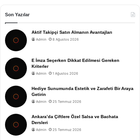
Son Yazılar
Aktif Takipçi Satın Almanın Avantajları
Admin
8 Ağustos 2026
E İmza Seçerken Dikkat Edilmesi Gereken
Kriterler
Admin
1 Ağustos 2026
Hediye Sunumunda Estetik ve Zarafeti Bir Araya
Getirin
Admin
25 Temmuz 2026
Ankara’da Çiftlere Özel Salsa ve Bachata
Dersleri
Admin
25 Temmuz 2026