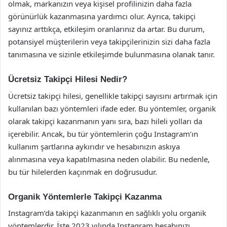
olmak, markanızın veya kişisel profilinizin daha fazla
görünürlük kazanmasına yardımcı olur. Ayrıca, takipçi
sayınız arttıkça, etkileşim oranlarınız da artar. Bu durum,
potansiyel müşterilerin veya takipçilerinizin sizi daha fazla
tanımasına ve sizinle etkileşimde bulunmasına olanak tanır.
Ücretsiz Takipçi Hilesi Nedir?
Ücretsiz takipçi hilesi, genellikle takipçi sayısını artırmak için
kullanılan bazı yöntemleri ifade eder. Bu yöntemler, organik
olarak takipçi kazanmanın yanı sıra, bazı hileli yolları da
içerebilir. Ancak, bu tür yöntemlerin çoğu Instagram’ın
kullanım şartlarına aykırıdır ve hesabınızın askıya
alınmasına veya kapatılmasına neden olabilir. Bu nedenle,
bu tür hilelerden kaçınmak en doğrusudur.
Organik Yöntemlerle Takipçi Kazanma
Instagram’da takipçi kazanmanın en sağlıklı yolu organik
yöntemlerdir. İşte 2023 yılında Instagram hesabınızı