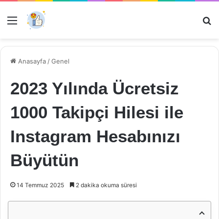
Menü
Ar
Anasayfa
/
Genel
2023 Yılında Ücretsiz
1000 Takipçi Hilesi ile
Instagram Hesabınızı
Büyütün
14 Temmuz 2025
2 dakika okuma süresi