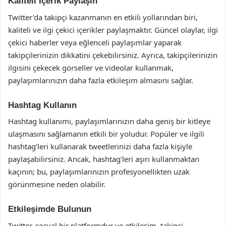
Kaliteli İçerik Paylaşın
Twitter’da takipçi kazanmanın en etkili yollarından biri,
kaliteli ve ilgi çekici içerikler paylaşmaktır. Güncel olaylar, ilgi
çekici haberler veya eğlenceli paylaşımlar yaparak
takipçilerinizin dikkatini çekebilirsiniz. Ayrıca, takipçilerinizin
ilgisini çekecek görseller ve videolar kullanmak,
paylaşımlarınızın daha fazla etkileşim almasını sağlar.
Hashtag Kullanın
Hashtag kullanımı, paylaşımlarınızın daha geniş bir kitleye
ulaşmasını sağlamanın etkili bir yoludur. Popüler ve ilgili
hashtag’leri kullanarak tweetlerinizi daha fazla kişiyle
paylaşabilirsiniz. Ancak, hashtag’leri aşırı kullanmaktan
kaçının; bu, paylaşımlarınızın profesyonellikten uzak
görünmesine neden olabilir.
Etkileşimde Bulunun
Twitter, sosyal bir platformdur ve etkileşim, takipçi