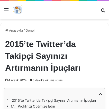
Menü
Ar
Anasayfa
/
Genel
2015’te Twitter’da
Takipçi Sayınızı
Artırmanın İpuçları
4 Aralık 2024
3 dakika okuma süresi
2015'te Twitter'da Takipçi Sayınızı Artırmanın İpuçları
Profilinizi Optimize Edin