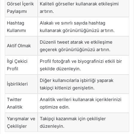
Görsel İçerik
Kaliteli görseller kullanarak etkileşimi
Paylaşımı
artırın.
Hashtag
Alakalı ve sınırlı sayıda hashtag
Kullanımı
kullanarak görünürlüğünüzü artırın.
Düzenli tweet atarak ve etkileşime
Aktif Olmak
geçerek görünürlüğünüzü artırın.
İlgi Çekici
Profil fotoğrafı ve biyografinizi etkili bir
Profil
şekilde düzenleyin.
Diğer kullanıcılarla işbirliği yaparak
İşbirlikleri
takipçi kitlenizi genişletin.
Twitter
Analitik verileri kullanarak içeriklerinizi
Analitik
optimize edin.
Yarışmalar ve
Takipçi kazanmak için çekilişler
Çekilişler
düzenleyin.