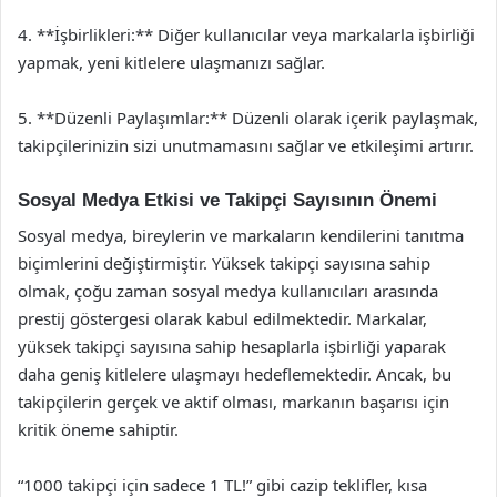
4. **İşbirlikleri:** Diğer kullanıcılar veya markalarla işbirliği
yapmak, yeni kitlelere ulaşmanızı sağlar.
5. **Düzenli Paylaşımlar:** Düzenli olarak içerik paylaşmak,
takipçilerinizin sizi unutmamasını sağlar ve etkileşimi artırır.
Sosyal Medya Etkisi ve Takipçi Sayısının Önemi
Sosyal medya, bireylerin ve markaların kendilerini tanıtma
biçimlerini değiştirmiştir. Yüksek takipçi sayısına sahip
olmak, çoğu zaman sosyal medya kullanıcıları arasında
prestij göstergesi olarak kabul edilmektedir. Markalar,
yüksek takipçi sayısına sahip hesaplarla işbirliği yaparak
daha geniş kitlelere ulaşmayı hedeflemektedir. Ancak, bu
takipçilerin gerçek ve aktif olması, markanın başarısı için
kritik öneme sahiptir.
“1000 takipçi için sadece 1 TL!” gibi cazip teklifler, kısa