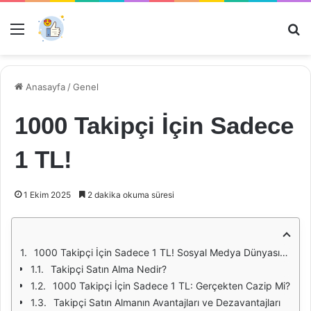
Menü
Ar
Anasayfa
/
Genel
1000 Takipçi İçin Sadece
1 TL!
1 Ekim 2025
2 dakika okuma süresi
1000 Takipçi İçin Sadece 1 TL! Sosyal Medya Dünyasında Yeni Bir Dönem
Takipçi Satın Alma Nedir?
1000 Takipçi İçin Sadece 1 TL: Gerçekten Cazip Mi?
Takipçi Satın Almanın Avantajları ve Dezavantajları