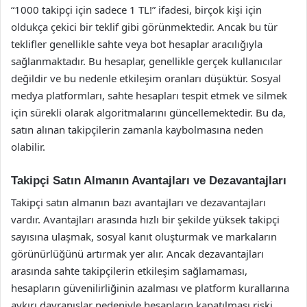
“1000 takipçi için sadece 1 TL!” ifadesi, birçok kişi için
oldukça çekici bir teklif gibi görünmektedir. Ancak bu tür
teklifler genellikle sahte veya bot hesaplar aracılığıyla
sağlanmaktadır. Bu hesaplar, genellikle gerçek kullanıcılar
değildir ve bu nedenle etkileşim oranları düşüktür. Sosyal
medya platformları, sahte hesapları tespit etmek ve silmek
için sürekli olarak algoritmalarını güncellemektedir. Bu da,
satın alınan takipçilerin zamanla kaybolmasına neden
olabilir.
Takipçi Satın Almanın Avantajları ve Dezavantajları
Takipçi satın almanın bazı avantajları ve dezavantajları
vardır. Avantajları arasında hızlı bir şekilde yüksek takipçi
sayısına ulaşmak, sosyal kanıt oluşturmak ve markaların
görünürlüğünü artırmak yer alır. Ancak dezavantajları
arasında sahte takipçilerin etkileşim sağlamaması,
hesapların güvenilirliğinin azalması ve platform kurallarına
aykırı davranışlar nedeniyle hesapların kapatılması riski