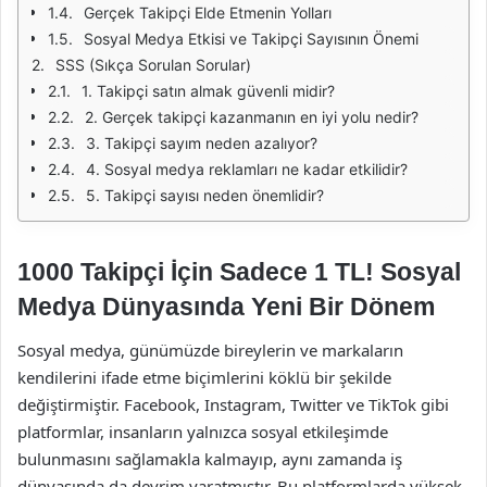
Gerçek Takipçi Elde Etmenin Yolları
Sosyal Medya Etkisi ve Takipçi Sayısının Önemi
SSS (Sıkça Sorulan Sorular)
1. Takipçi satın almak güvenli midir?
2. Gerçek takipçi kazanmanın en iyi yolu nedir?
3. Takipçi sayım neden azalıyor?
4. Sosyal medya reklamları ne kadar etkilidir?
5. Takipçi sayısı neden önemlidir?
1000 Takipçi İçin Sadece 1 TL! Sosyal
Medya Dünyasında Yeni Bir Dönem
Sosyal medya, günümüzde bireylerin ve markaların
kendilerini ifade etme biçimlerini köklü bir şekilde
değiştirmiştir. Facebook, Instagram, Twitter ve TikTok gibi
platformlar, insanların yalnızca sosyal etkileşimde
bulunmasını sağlamakla kalmayıp, aynı zamanda iş
dünyasında da devrim yaratmıştır. Bu platformlarda yüksek