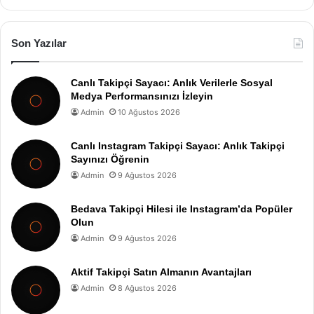
Son Yazılar
Canlı Takipçi Sayacı: Anlık Verilerle Sosyal
Medya Performansınızı İzleyin
Admin
10 Ağustos 2026
Canlı Instagram Takipçi Sayacı: Anlık Takipçi
Sayınızı Öğrenin
Admin
9 Ağustos 2026
Bedava Takipçi Hilesi ile Instagram’da Popüler
Olun
Admin
9 Ağustos 2026
Aktif Takipçi Satın Almanın Avantajları
Admin
8 Ağustos 2026